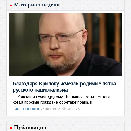
Материал недели
Благодаря Крылову исчезли родимые пятна
русского национализма
Константин учил другому. Что нация возникает тогда,
когда простые граждане обретают права, в
Павел Святенков
23 сен, 14:48
342 725
Публикации