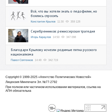
Всё, что вы хотели знать о педофилии, но
боялись спросить
Константин Крылов
11:30
359 128
Серебренников: режиссерская трагедия
Игорь Караулов
14:50
347 098
Благодаря Крылову исчезли родимые пятна русского
национализма
Павел Святенков
14:48
342 719
Copyright © 1999-2025 «Агентство Политических Новостей»
Лицензия Минпечати Эл. №77-2792
При полном или частичном использовании материалов, ссылка на
АПН обязательна