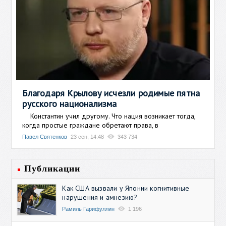
Благодаря Крылову исчезли родимые пятна
русского национализма
Константин учил другому. Что нация возникает тогда,
когда простые граждане обретают права, в
Павел Святенков
23 сен, 14:48
343 734
Публикации
Как США вызвали у Японии когнитивные
нарушения и амнезию?
Рамиль Гарифуллин
1 196