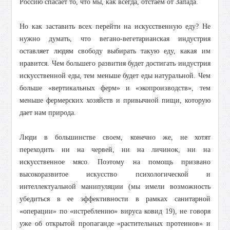
Россию спасает то, что мы, как всегда, отстаем от Запада.
Но как заставить всех перейти на искусственную еду?
Не
нужно думать, что вегано-вегетарианская индустрия
оставляет людям свободу выбирать такую еду, какая им
нравится.
Чем большего развития будет достигать индустрия
искусственной еды, тем меньше будет еды натуральной. Чем
больше «вертикальных ферм» и «экопроизводств», тем
меньше фермерских хозяйств и привычной пищи, которую
дает нам природа.
Люди в большинстве своем, конечно же, не хотят
переходить ни на червей, ни на личинок, ни на
искусственное мясо. Поэтому на помощь призвано
высокоразвитое искусство психологической и
интеллектуальной манипуляции (мы имели возможность
убедиться в ее эффективности в рамках санитарной
«операции» по «истреблению» вируса ковид 19), не говоря
уже об открытой пропаганде «растительных протеинов» и