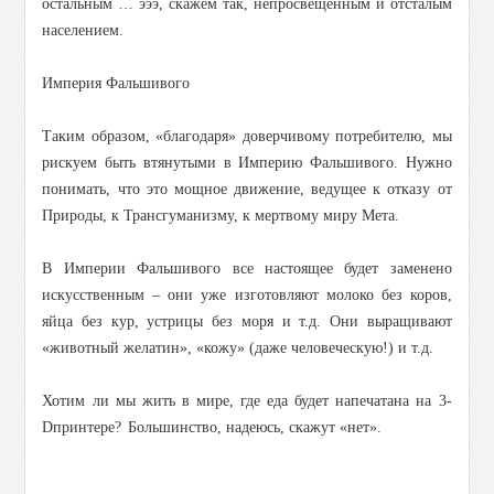
остальным … эээ, скажем так, непросвещенным и отсталым
населением.
Империя Фальшивого
Таким образом, «благодаря» доверчивому потребителю, мы
рискуем быть втянутыми в Империю Фальшивого. Нужно
понимать, что это мощное движение, ведущее к отказу от
Природы, к Трансгуманизму, к мертвому миру Мета.
В Империи Фальшивого все настоящее будет заменено
искусственным – они уже изготовляют молоко без коров,
яйца без кур, устрицы без моря и т.д. Они выращивают
«животный желатин», «кожу» (даже человеческую!) и т.д.
Хотим ли мы жить в мире, где еда будет напечатана на 3-
Dпринтере?
Большинство, надеюсь, скажут «нет».