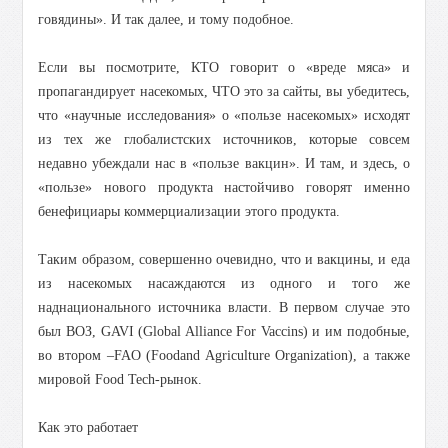
говядины».
И так далее, и тому подобное.
Если вы посмотрите, КТО говорит о «вреде мяса» и
пропагандирует насекомых, ЧТО это за сайты, вы убедитесь,
что «научные исследования» о «пользе насекомых» исходят
из тех же глобалистских источников, которые совсем
недавно убеждали нас в «пользе вакцин». И там, и здесь, о
«пользе» нового продукта настойчиво говорят именно
бенефициары коммерциализации этого продукта.
Таким образом, совершенно очевидно, что и вакцины, и еда
из насекомых насаждаются из одного и того же
наднационального источника власти.
В первом случае это
был ВОЗ, GAVI (Global Alliance For Vaccins) и им подобные,
во втором –FAO (Foodand Agriculture Organization), а также
мировой Food Tech-рынок.
Как это работает