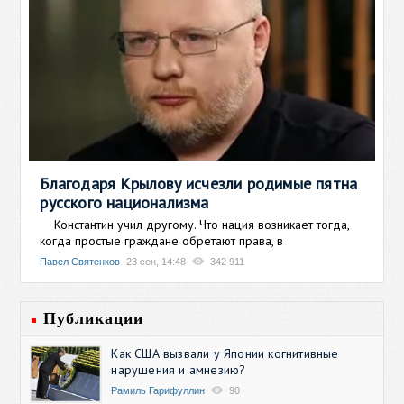
Благодаря Крылову исчезли родимые пятна
русского национализма
Константин учил другому. Что нация возникает тогда,
когда простые граждане обретают права, в
Павел Святенков
23 сен, 14:48
342 911
Публикации
Как США вызвали у Японии когнитивные
нарушения и амнезию?
Рамиль Гарифуллин
90