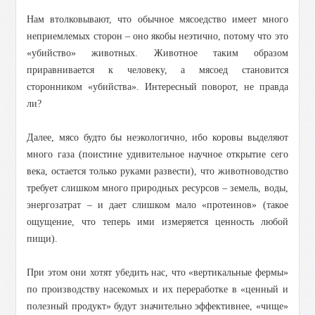
Нам втолковывают, что обычное мясоедство имеет много
неприемлемых сторон – оно якобы неэтично, потому что это
«убийство» животных. Животное таким образом
приравнивается к человеку, а мясоед становится
сторонником «убийства». Интересный поворот, не правда
ли?
Далее, мясо будто бы неэкологично, ибо коровы выделяют
много газа (поистине удивительное научное открытие сего
века, остается только руками развести), что животноводство
требует слишком много природных ресурсов – земель, воды,
энергозатрат – и дает слишком мало «протеинов» (такое
ощущение, что теперь ими измеряется ценность любой
пищи).
При этом они хотят убедить нас, что «вертикальные фермы»
по производству насекомых и их переработке в «ценный и
полезный продукт» будут значительно эффективнее, «чище»