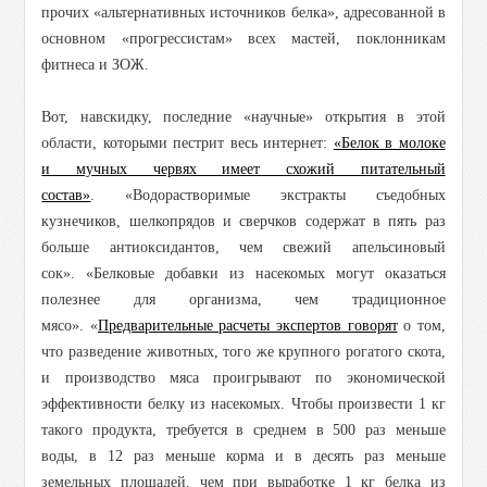
прочих «альтернативных источников белка», адресованной в
основном «прогрессистам» всех мастей, поклонникам
фитнеса и ЗОЖ.
Вот, навскидку, последние «научные» открытия в этой
области, которыми пестрит весь интернет:
«Белок в молоке
и мучных червях имеет схожий питательный
состав»
.
«Водорастворимые экстракты съедобных
кузнечиков, шелкопрядов и сверчков содержат в пять раз
больше антиоксидантов, чем свежий апельсиновый
сок».
«Белковые добавки из насекомых могут оказаться
полезнее для организма, чем традиционное
мясо».
«
Предварительные расчеты экспертов говорят
о том,
что разведение животных, того же крупного рогатого скота,
и производство мяса проигрывают по экономической
эффективности белку из насекомых. Чтобы произвести 1 кг
такого продукта, требуется в среднем в 500 раз меньше
воды, в 12 раз меньше корма и в десять раз меньше
земельных площадей, чем при выработке 1 кг белка из