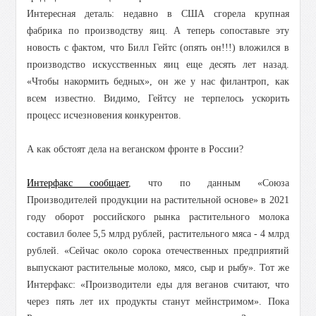
Интересная деталь: недавно в США сгорела крупная
фабрика по производству яиц. А теперь сопоставьте эту
новость с фактом, что Билл Гейтс (опять он!!!) вложился в
производство искусственных яиц еще десять лет назад.
«Чтобы накормить бедных», он же у нас филантроп, как
всем известно. Видимо, Гейтсу не терпелось ускорить
процесс исчезновения конкурентов.
А как обстоят дела на веганском фронте в России?
Интерфакс сообщает
, что по данным «Союза
Производителей продукции на растительной основе» в 2021
году оборот российского рынка растительного молока
составил более 5,5 млрд рублей, растительного мяса - 4 млрд
рублей. «Сейчас около сорока отечественных предприятий
выпускают растительные молоко, мясо, сыр и рыбу».
Тот же
Интерфакс: «Производители еды для веганов считают, что
через пять лет их продукты станут мейнстримом».
Пока