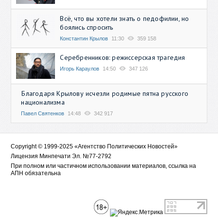
Всё, что вы хотели знать о педофилии, но
боялись спросить
Константин Крылов
11:30
359 158
Серебренников: режиссерская трагедия
Игорь Караулов
14:50
347 126
Благодаря Крылову исчезли родимые пятна русского
национализма
Павел Святенков
14:48
342 917
Copyright © 1999-2025 «Агентство Политических Новостей»
Лицензия Минпечати Эл. №77-2792
При полном или частичном использовании материалов, ссылка на
АПН обязательна