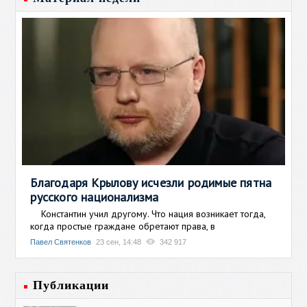
Благодаря Крылову исчезли родимые пятна
русского национализма
Константин учил другому. Что нация возникает тогда,
когда простые граждане обретают права, в
Павел Святенков
23 сен, 14:48
342 917
Публикации