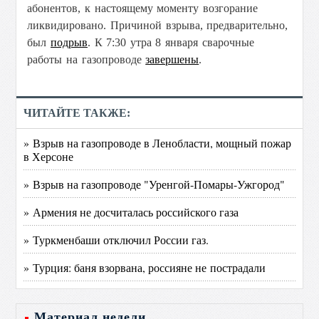
абонентов
, к настоящему моменту возгорание
ликвидировано. Причиной взрыва, предварительно,
был
подрыв
. К 7:30 утра 8 января сварочные
работы на газопроводе
завершены
.
ЧИТАЙТЕ ТАКЖЕ:
» Взрыв на газопроводе в Ленобласти, мощный пожар
в Херсоне
» Взрыв на газопроводе "Уренгой-Помары-Ужгород"
» Армения не досчиталась российского газа
» Туркменбаши отключил России газ.
» Турция: баня взорвана, россияне не пострадали
Материал недели