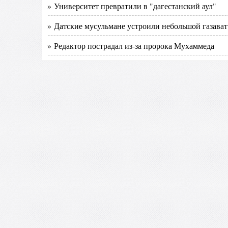
» Университет превратили в "дагестанский аул"
» Датские мусульмане устроили небольшой газават
» Редактор пострадал из-за пророка Мухаммеда