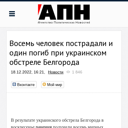
Восемь человек пострадали и
один погиб при украинском
обстреле Белгорода
18.12.2022, 16:21,
Новости
1 846
Вконтакте
Мой мир
В результате украинского обстрела Белгорода в
воскресенье
ранения
получили восемь мирных