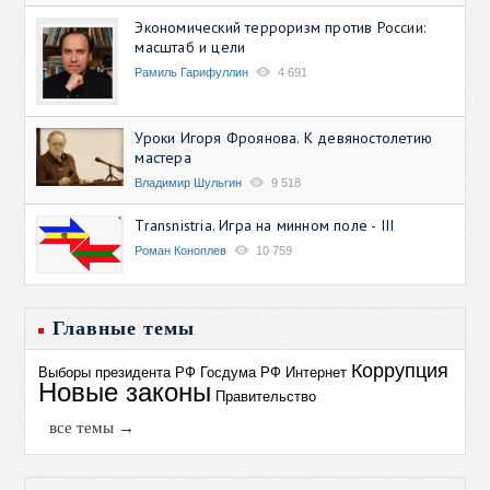
Экономический терроризм против России:
масштаб и цели
Рамиль Гарифуллин
4 691
Уроки Игоря Фроянова. К девяностолетию
мастера
Владимир Шульгин
9 518
Transnistria. Игра на минном поле - III
Роман Коноплев
10 759
Главные темы
Коррупция
Выборы президента РФ
Госдума РФ
Интернет
Новые законы
Правительство
все темы →