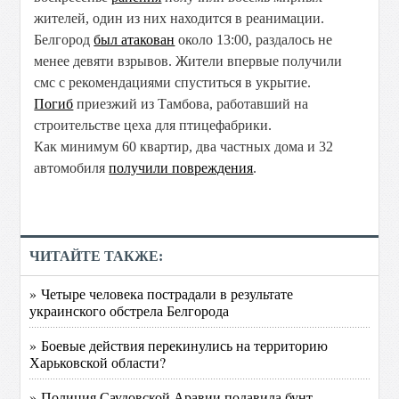
жителей, один из них находится в реанимации.
Белгород
был атакован
около 13:00, раздалось не
менее девяти взрывов. Жители впервые получили
смс с рекомендациями спуститься в укрытие.
Погиб
приезжий из Тамбова, работавший на
строительстве цеха для птицефабрики.
Как минимум 60 квартир, два частных дома и 32
автомобиля
получили повреждения
.
ЧИТАЙТЕ ТАКЖЕ:
» Четыре человека пострадали в результате
украинского обстрела Белгорода
» Боевые действия перекинулись на территорию
Харьковской области?
» Полиция Саудовской Аравии подавила бунт