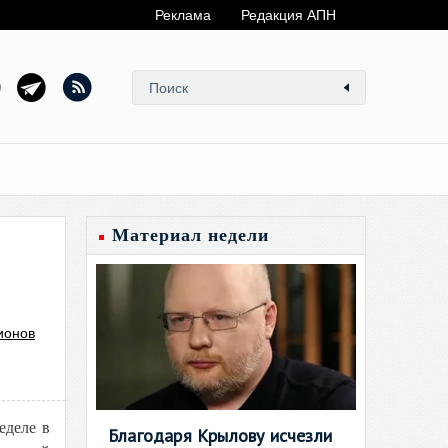
Реклама
Редакция АПН
Материал недели
ионов
еделе в
Благодаря Крылову исчезли