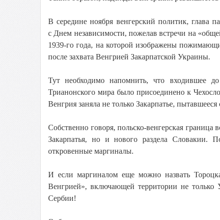
В середине ноября венгерский политик, глава 
с Днем независимости, пожелав встречи на «обще
1939-го года, на которой изображены пожимающи
после захвата Венгрией Закарпатской Украины.
Тут необходимо напомнить, что входившее до
Трианонского мира было присоединено к Чехослов
Венгрия заняла не только Закарпатье, пытавшеес
Собственно говоря, польско-венгерская граница 
Закарпатья, но и нового раздела Словакии. 
откровенные маргиналы.
И если маргиналом еще можно назвать Тороцка
Венгрией», включающей территории не только 
Сербии!