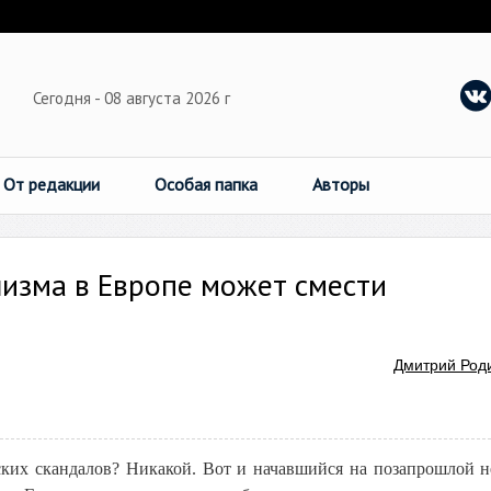
Сегодня - 08 августа 2026 г
От редакции
Особая папка
Авторы
изма в Европе может смести
Дмитрий Род
ских скандалов? Никакой. Вот и начавшийся на позапрошлой н