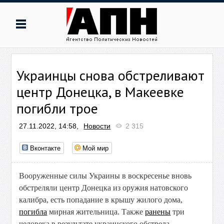
Украинцы снова обстреливают
центр Донецка, в Макеевке
погибли трое
27.11.2022, 14:58,
Новости
2 315
Вконтакте
Мой мир
Вооруженные силы Украины в воскресенье вновь
обстреляли центр Донецка из оружия натовского
калибра, есть попадание в крышу жилого дома,
погибла
мирная жительница. Также
ранены
три
человека в результате украинского обстрела