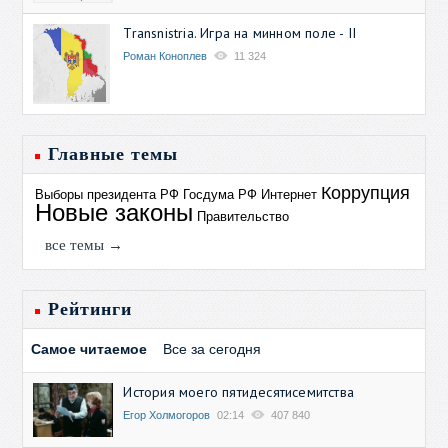
Transnistria. Игра на минном поле - II
Роман Коноплев
11 324
Главные темы
Коррупция
Выборы президента РФ
Госдума РФ
Интернет
Новые законы
Правительство
все темы →
Рейтинги
Самое читаемое
Все за сегодня
История моего пятидесятисемитства
Егор Холмогоров
02:14
407 840