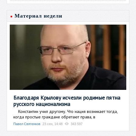
Материал недели
Благодаря Крылову исчезли родимые пятна
русского национализма
Константин учил другому. Что нация возникает тогда,
когда простые граждане обретают права, в
Павел Святенков
23 сен, 14:48
343 597