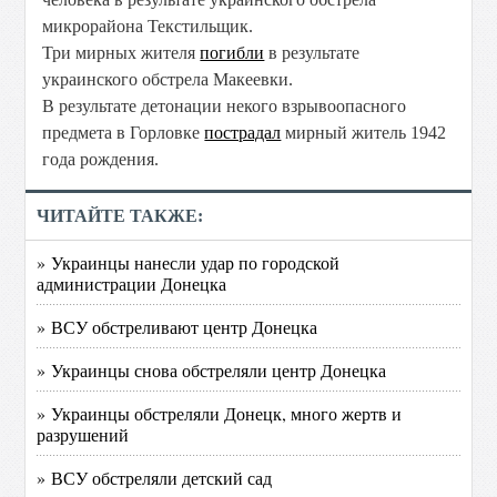
микрорайона Текстильщик.
Три мирных жителя
погибли
в результате
украинского обстрела Макеевки.
В результате детонации некого взрывоопасного
предмета в Горловке
пострадал
мирный житель 1942
года рождения.
ЧИТАЙТЕ ТАКЖЕ:
» Украинцы нанесли удар по городской
администрации Донецка
» ВСУ обстреливают центр Донецка
» Украинцы снова обстреляли центр Донецка
» Украинцы обстреляли Донецк, много жертв и
разрушений
» ВСУ обстреляли детский сад