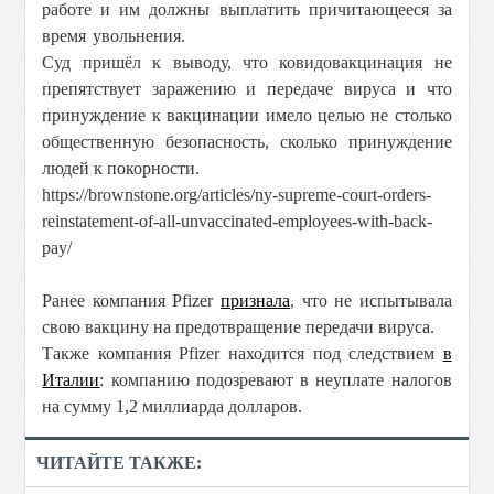
работе и им должны выплатить причитающееся за
время увольнения.
Суд пришёл к выводу, что ковидовакцинация не
препятствует заражению и передаче вируса и что
принуждение к вакцинации имело целью не столько
общественную безопасность, сколько принуждение
людей к покорности.
https://brownstone.org/articles/ny-supreme-court-orders-
reinstatement-of-all-unvaccinated-employees-with-back-
pay/
Ранее компания Pfizer
признала
, что не испытывала
свою вакцину на предотвращение передачи вируса.
Также компания Pfizer находится под следствием
в
Италии
: компанию подозревают в неуплате налогов
на сумму 1,2 миллиарда долларов.
ЧИТАЙТЕ ТАКЖЕ: