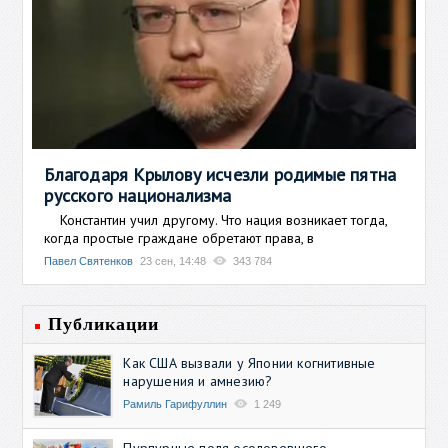
Благодаря Крылову исчезли родимые пятна
русского национализма
Константин учил другому. Что нация возникает тогда,
когда простые граждане обретают права, в
Павел Святенков
23 сен, 14:48
343 784
Публикации
Как США вызвали у Японии когнитивные
нарушения и амнезию?
Рамиль Гарифуллин
1 249
Пурпурные поля осоловевшего