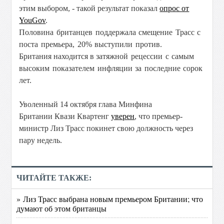
этим выбором, - такой результат показал
опрос от
YouGov
.
Половина британцев поддержала смещение Трасс с
поста премьера, 20% выступили против.
Британия находится в з
атяжной рецессии с самым
высоким показателем инфляции за последние сорок
лет.
Уволенный 14 октября глава Минфина
Британии Квази Квартенг
уверен
, что премьер-
министр Лиз Трасс покинет свою должность через
пару недель.
ЧИТАЙТЕ ТАКЖЕ:
» Лиз Трасс выбрана новым премьером Британии; что
думают об этом британцы