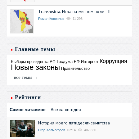
Transnistria. Игра на минном поле - II
Роман Коноплев
11 296
Главные темы
Коррупция
Выборы президента РФ
Госдума РФ
Интернет
Новые законы
Правительство
все темы →
Рейтинги
Самое читаемое
Все за сегодня
История моего пятидесятисемитства
Егор Холмогоров
02:14
407 830