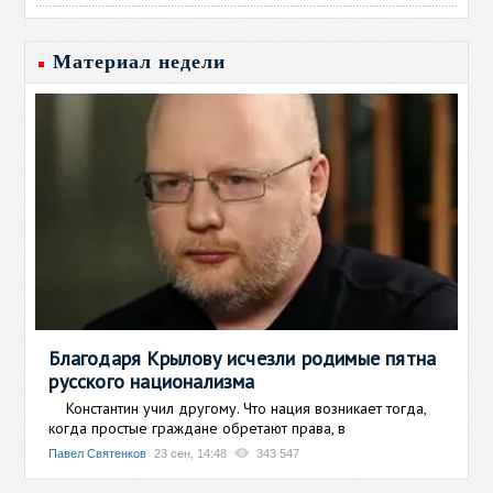
Материал недели
Благодаря Крылову исчезли родимые пятна
русского национализма
Константин учил другому. Что нация возникает тогда,
когда простые граждане обретают права, в
Павел Святенков
23 сен, 14:48
343 547