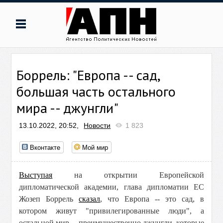
Боррель: "Европа -- сад,
большая часть остального
мира -- джунгли"
13.10.2022, 20:52,
Новости
1 823
Вконтакте
Мой мир
Выступая
на открытии Европейской
дипломатической академии, глава дипломатии ЕС
Жозеп Боррель
сказал
, что Европа -- это сад, в
котором живут "привилегированные люди", а
остальной мир -- преимущественно джунгли, которые