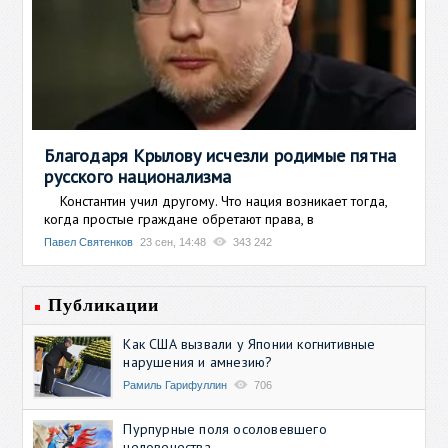
Благодаря Крылову исчезли родимые пятна
русского национализма
Константин учил другому. Что нация возникает тогда,
когда простые граждане обретают права, в
Павел Святенков
23 сен, 14:48
343 242
Публикации
Как США вызвали у Японии когнитивные
нарушения и амнезию?
Рамиль Гарифуллин
706
Пурпурные поля осоловевшего
человечества