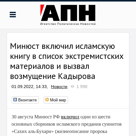
Минюст включил исламскую
книгу в список экстремистских
материалов и вызвал
возмущение Кадырова
01.09.2022, 14:33,
Новости
1 998
Вконтакте
Мой мир
30 августа Минюст РФ
включил
один из шести
основных сборников исламского предания суннитов
«Сахих аль-Бухари» (жизнеописание пророка