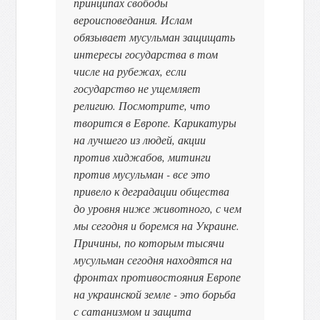
принципах свободы
вероисповедания. Ислам
обязывает мусульман защищать
интересы государства в том
числе на рубежах, если
государство не ущемляет
религию. Посмотрите, что
творится в Европе. Карикатуры
на лучшего из людей, акции
против хиджабов, митинги
против мусульман - все это
привело к деградации общества
до уровня ниже животного, с чем
мы сегодня и боремся на Украине.
Причины, по которым тысячи
мусульман сегодня находятся на
фронтах противостояния Европе
на украинской земле - это борьба
с сатанизмом и защита