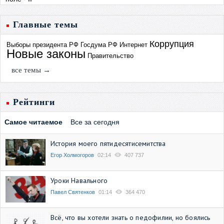
Главные темы
Коррупция
Выборы президента РФ
Госдума РФ
Интернет
Новые законы
Правительство
все темы →
Рейтинги
Самое читаемое
Все за сегодня
История моего пятидесятисемитства
Егор Холмогоров
02:14
407 737
Уроки Навального
Павел Святенков
01:14
364 470
Всё, что вы хотели знать о педофилии, но боялись