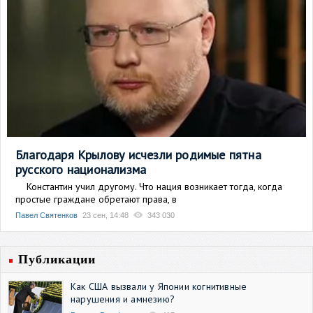
Благодаря Крылову исчезли родимые пятна
русского национализма
Константин учил другому. Что нация возникает тогда, когда
простые граждане обретают права, в
Павел Святенков
23 сен, 14:48
343 030
Публикации
Как США вызвали у Японии когнитивные
нарушения и амнезию?