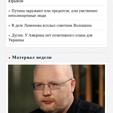
взрывом
» Путина окружают или предатели, или умственно
неполноценные люди
» В деле Лимонова всплыл советник Волошина
» Дугин: У Америки нет позитивного плана для
Украины
Материал недели