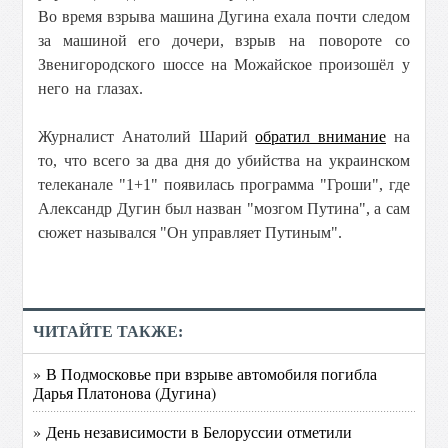
Во время взрыва машина Дугина ехала почти следом
за машиной его дочери, вз
рыв на повороте со
Звенигородского шоссе на Можайское произошёл у
него на глазах.
Журналист Анатолий Шарий
обратил внимание
на
то, что всего за два дня до убийства на украинском
телеканале "1+1" появилась программа "Гроши", где
Александр Дугин был назван "мозгом Путина", а сам
сюжет назывался "Он управляет Путиным".
ЧИТАЙТЕ ТАКЖЕ:
» В Подмосковье при взрыве автомобиля погибла
Дарья Платонова (Дугина)
» День независимости в Белоруссии отметили