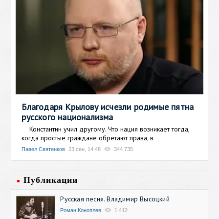
Благодаря Крылову исчезли родимые пятна
русского национализма
Константин учил другому. Что нация возникает тогда,
когда простые граждане обретают права, в
Павел Святенков
23 сен, 14:48
344 735
Публикации
Русская песня. Владимир Высоцкий
Роман Коноплев
1 412