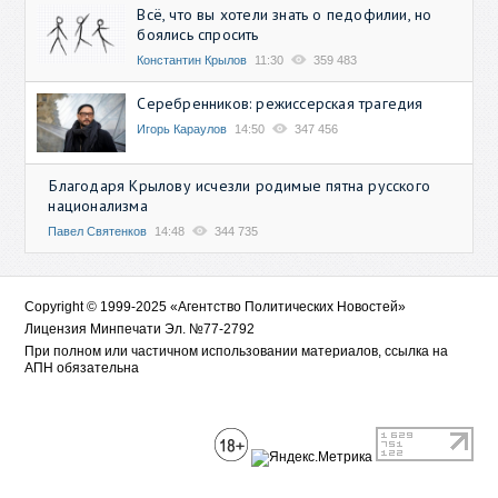
Всё, что вы хотели знать о педофилии, но
боялись спросить
Константин Крылов
11:30
359 483
Серебренников: режиссерская трагедия
Игорь Караулов
14:50
347 456
Благодаря Крылову исчезли родимые пятна русского
национализма
Павел Святенков
14:48
344 735
Copyright © 1999-2025 «Агентство Политических Новостей»
Лицензия Минпечати Эл. №77-2792
При полном или частичном использовании материалов, ссылка на
АПН обязательна