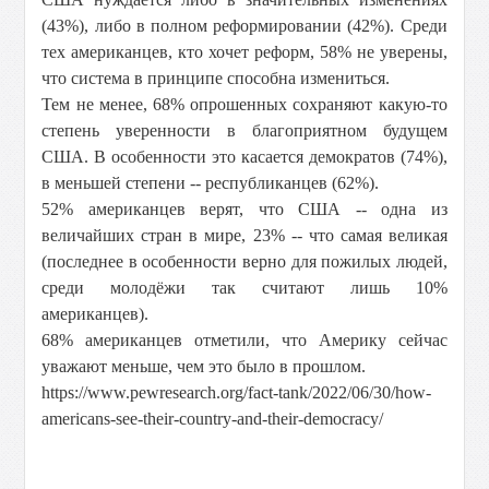
(43%), либо в полном реформировании (42%). Среди
тех американцев, кто хочет реформ, 58% не уверены,
что система в принципе способна измениться.
Тем не менее, 68% опрошенных сохраняют какую-то
степень уверенности в благоприятном будущем
США. В особенности это касается демократов (74%),
в меньшей степени -- республиканцев (62%).
52% американцев верят, что США -- одна из
величайших стран в мире, 23% -- что самая великая
(последнее в особенности верно для пожилых людей,
среди молодёжи так считают лишь 10%
американцев).
68% американцев отметили, что Америку сейчас
уважают меньше, чем это было в прошлом.
https://www.pewresearch.org/fact-tank/2022/06/30/how-
americans-see-their-country-and-their-democracy/