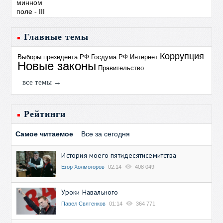
Главные темы
Коррупция
Выборы президента РФ
Госдума РФ
Интернет
Новые законы
Правительство
все темы →
Рейтинги
Самое читаемое
Все за сегодня
История моего пятидесятисемитства
Егор Холмогоров
02:14
408 049
Уроки Навального
Павел Святенков
01:14
364 771