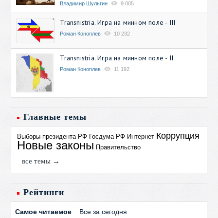
Владимир Шульгин
9 005
Transnistria. Игра на минном поле - III
Роман Коноплев
10 232
Transnistria. Игра на минном поле - II
Роман Коноплев
11 192
Главные темы
Коррупция
Выборы президента РФ
Госдума РФ
Интернет
Новые законы
Правительство
все темы →
Рейтинги
Самое читаемое
Все за сегодня