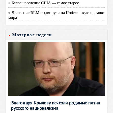
» Белое население США — самое старое
» Движение BLM выдвинули на Нобелевскую премию
мира
Материал недели
Благодаря Крылову исчезли родимые пятна
русского национализма