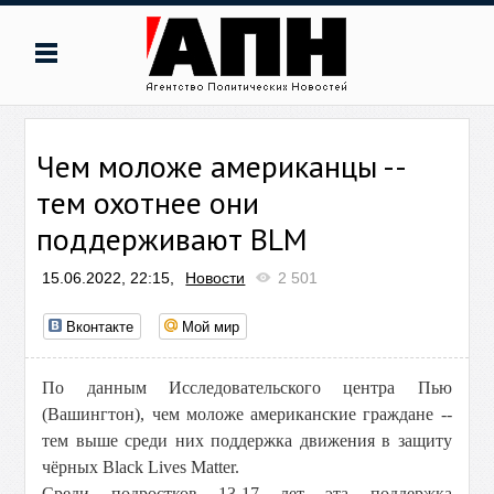
Чем моложе американцы --
тем охотнее они
поддерживают BLM
15.06.2022, 22:15,
Новости
2 501
Вконтакте
Мой мир
По данным Исследовательского центра Пью
(Вашингтон), чем моложе американские граждане --
тем выше среди них поддержка движения в защиту
чёрных Black Lives Matter.
Среди подростков 13-17 лет эта поддержка