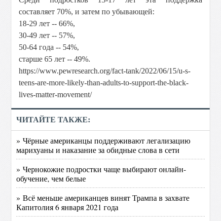
составляет 70%, и затем по убывающей:
18-29 лет -- 66%,
30-49 лет -- 57%,
50-64 года -- 54%,
старше 65 лет -- 49%.
https://www.pewresearch.org/fact-tank/2022/06/15/u-s-
teens-are-more-likely-than-adults-to-support-the-black-
lives-matter-movement/
ЧИТАЙТЕ ТАКЖЕ:
» Чёрные американцы поддерживают легализацию
марихуаны и наказание за обидные слова в сети
» Чернокожие подростки чаще выбирают онлайн-
обучение, чем белые
» Всё меньше американцев винят Трампа в захвате
Капитолия 6 января 2021 года