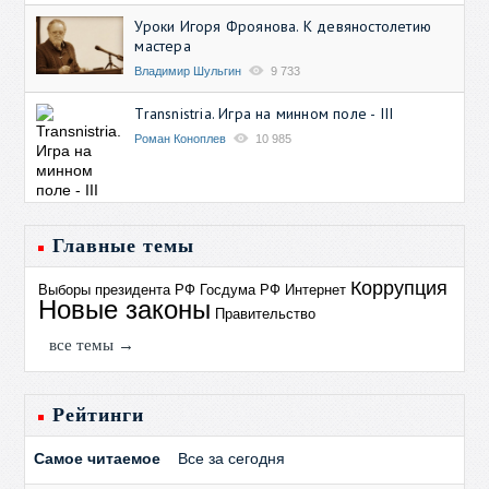
Уроки Игоря Фроянова. К девяностолетию
мастера
Владимир Шульгин
9 733
Transnistria. Игра на минном поле - III
Роман Коноплев
10 985
Главные темы
Коррупция
Выборы президента РФ
Госдума РФ
Интернет
Новые законы
Правительство
все темы →
Рейтинги
Самое читаемое
Все за сегодня