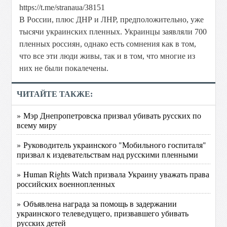
https://t.me/stranaua/38151
В России, плюс ДНР и ЛНР, предположительно, уже
тысячи украинских пленных. Украинцы заявляли 700
пленных россиян, однако есть сомнения как в том,
что все эти люди живы, так и в том, что многие из
них не были покалечены.
ЧИТАЙТЕ ТАКЖЕ:
» Мэр Днепропетровска призвал убивать русских по
всему миру
» Руководитель украинского "Мобильного госпиталя"
призвал к издевательствам над русскими пленными
» Human Rights Watch призвала Украину уважать права
российских военнопленных
» Объявлена награда за помощь в задержании
украинского телеведущего, призвавшего убивать
русских детей