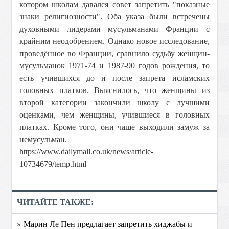
котором школам давался совет запретить "показные
знаки религиозности". Оба указа были встречены
духовными лидерами мусульманами Франции с
крайним неодобрением. Однако новое исследование,
проведённое во Франции, сравнило судьбу женщин-
мусульманок 1971-74 и 1987-90 годов рождения, то
есть учившихся до и после запрета исламских
головных платков. Выяснилось, что женщины из
второй категории закончили школу с лучшими
оценками, чем женщины, учившиеся в головных
платках. Кроме того, они чаще выходили замуж за
немусульман.
https://www.dailymail.co.uk/news/article-
10734679/temp.html
ЧИТАЙТЕ ТАКЖЕ:
» Марин Ле Пен предлагает запретить хиджабы и