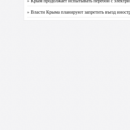
» Крым продолжает испытывать перебои с электри
» Власти Крыма планируют запретить въезд инос