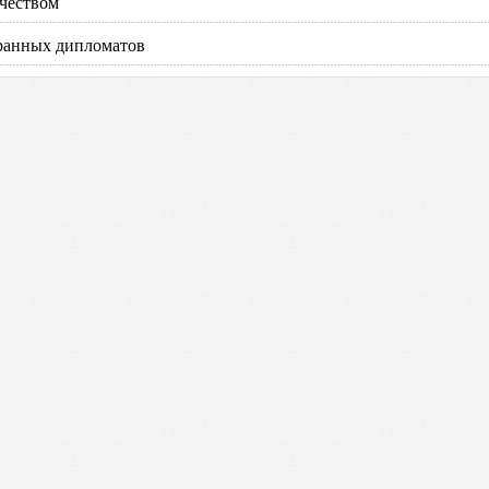
чеством
транных дипломатов