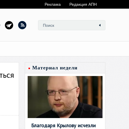
Реклама
Редакция АПН
Материал недели
ться
Благодаря Крылову исчезли