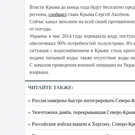
Власти Крыма до конца года будут бесплатно пред
региона,
сообщил
глава Крыма Сергей Аксёнов.
Сейчас канал заполнен на всей своей протяжённос
от погоды.
Украина в мае 2014 года перекрыла воду, посту
обеспечивал 90% потребностей полуострова. Из-
ситуация с водоснабжением в Крыму стала крит
подачи питьевой воды; также отсутствие воды не
С началом проведения военной операции на Укра
взорвана.
ЧИТАЙТЕ ТАКЖЕ:
» Россия намерена быстро интегрировать Северо
» Уничтожена дамба, перекрывавшая Северо-Крым
» Российские войска вышли к Херсону, Северо-Кр