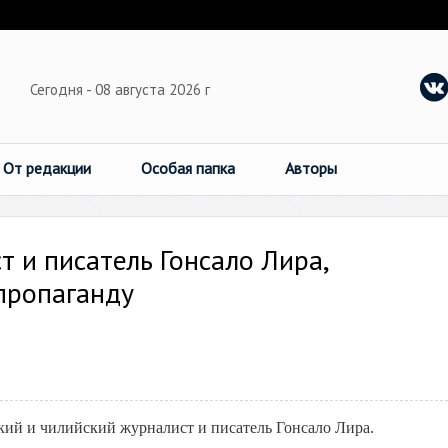
Сегодня - 08 августа 2026 г
От редакции
Особая папка
Авторы
 и писатель Гонсало Лира,
пропаганду
ский и чилийский журналист и писатель Гонсало Лира.