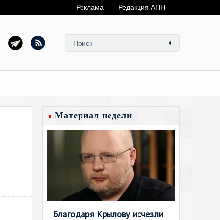
Реклама
Редакция АПН
Материал недели
Благодаря Крылову исчезли