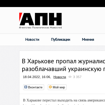
Новости
Публикации
Мнения
В Харькове пропал журналист
разоблачавший украинскую 
18.04.2022, 16:06,
Новости
3 357
Вконтакте
Мой мир
В Харькове перестал выходить на связь американ