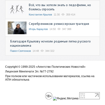
Всё, что вы хотели знать о педофилии, но
боялись спросить
Константин Крылов
11:30
359 414
Серебренников: режиссерская трагедия
Игорь Караулов
14:50
347 388
Благодаря Крылову исчезли родимые пятна русского
национализма
Павел Святенков
14:48
344 322
Copyright © 1999-2025 «Агентство Политических Новостей»
Лицензия Минпечати Эл. №77-2792
При полном или частичном использовании материалов, ссылка на
АПН обязательна