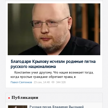
Благодаря Крылову исчезли родимые пятна
русского национализма
Константин учил другому. Что нация возникает тогда,
когда простые граждане обретают права, в
Павел Святенков
23 сен, 14:48
344 328
Публикации
Русская песня. Владимир Высоцкий