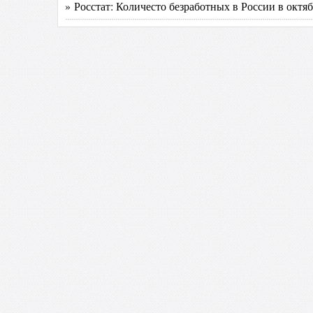
» Росстат: Количесто безработных в России в октяб