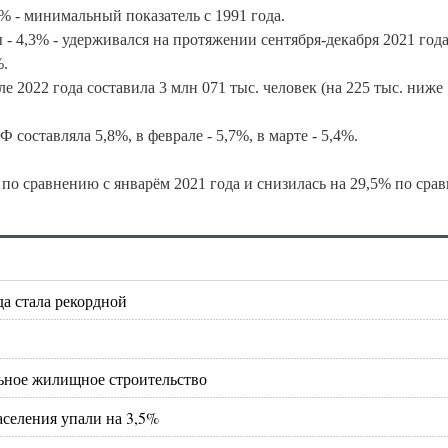
% - минимальный показатель с 1991 года.
4,3% - удерживался на протяжении сентября-декабря 2021 года
%.
 2022 года составила 3 млн 071 тыс. человек (на 225 тыс. ниже
Ф составляла 5,8%, в феврале - 5,7%, в марте - 5,4%.
 по сравнению с январём 2021 года и снизилась на 29,5% по сра
да стала рекордной
ьное жилищное строительство
аселения упали на 3,5%