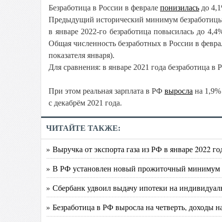
Безработица в России в феврале
понизилась
до 4,1
Предыдущий исторический минимум безработицы - 
в
январе 2022-го безработица повысилась до 4,4
Общая численность безработных в России в феврале
показателя января).
Для сравнения: в январе 2021 года безработица в Р
При этом реальная зарплата в РФ
выросла
на 1,9%
с декабрём 2021 года.
ЧИТАЙТЕ ТАКЖЕ:
» Выручка от экспорта газа из РФ в январе 2022 го
» В РФ установлен новый прожиточный минимум
» Сбербанк удвоил выдачу ипотеки на индивидуал
» Безработица в РФ выросла на четверть, доходы н