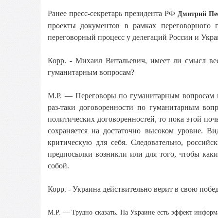
Ранее пресс-секретарь президента РФ
Дмитрий Пе
проекты документов в рамках переговорного п
переговорный процесс у делегаций России и Украи
Корр. - Михаил Витальевич, имеет ли смысл ве
гуманитарным вопросам?
М.Р. — Переговоры по гуманитарным вопросам в
раз-таки договоренности по гуманитарным вопр
политических договоренностей, то пока этой по
сохраняется на достаточно высоком уровне. Ви
критическую для себя. Следовательно, россий
предпосылки возникли или для того, чтобы каки
собой.
Корр. - Украина действительно верит в свою побе
М.Р.
— Трудно сказать. На Украине есть эффект информа