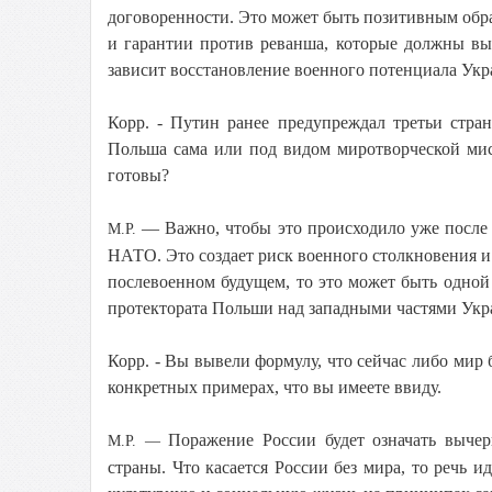
договоренности. Это может быть позитивным обра
и гарантии против реванша, которые должны вы
зависит восстановление военного потенциала Укр
Корр. - Путин ранее предупреждал третьи стра
Польша сама или под видом миротворческой ми
готовы?
— Важно, чтобы это происходило уже после в
М.Р.
НАТО. Это создает риск военного столкновения и
послевоенном будущем, то это может быть одно
протектората Польши над западными частями Укр
Корр. - Вы вывели формулу, что сейчас либо мир б
конкретных примерах, что вы имеете ввиду.
Поражение России будет означать вычер
М.Р.
—
страны. Что касается России без мира, то речь 