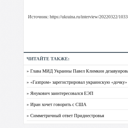
Источник: https://ukraina.ru/interview/20220322/103
ЧИТАЙТЕ ТАКЖЕ:
» Глава МИД Украины Павел Климкин дезавуирова
» «Газпром» зарегистрировал украинскую «дочку»
» Янукович заинтересовался ЕЭП
» Иран хочет говорить с США
» Симметричный ответ Приднестровья