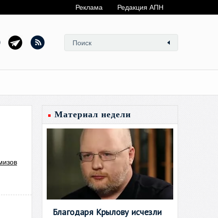
Реклама
Редакция АПН
Материал недели
мизов
Благодаря Крылову исчезли