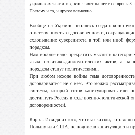
украинских элит и тех, кто влияет на нее со стороны З
Поэтому и то, и другое возможно.
Вообще на Украине пытались создать конструкци
ответственность за договоренности, сокращающие
схлопывание суверенитета в той или иной фор
порядком.
Нам вообще надо прекратить мыслить категориями
языке политико-дипломатических актов, а на
порядком станут политическими.
При любом исходе войны тема договоренностей
договариваться не с кем. Это можно рассматрива
системы, который готов капитулировать или по
достигнуть Россия в ходе военно-политической о
договоренностей.
Корр. - Исходя из того, что вы сказали, готово л
Польшу или США, не подписав капитуляцию и при