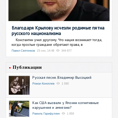
Благодаря Крылову исчезли родимые пятна
русского национализма
Константин учил другому. Что нация возникает тогда,
когда простые граждане обретают права, в
Павел Святенков
23 сен, 14:48
344 877
Публикации
Русская песня. Владимир Высоцкий
Роман Коноплев
1 590
Как США вызвали у Японии когнитивные
нарушения и амнезию?
Рамиль Гарифуллин
1 859