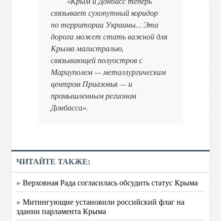
«Крым и Донбасс теперь
связывает сухопутный коридор
по территории Украины... Эта
дорога может стать важной для
Крыма магистралью,
связывающей полуостров с
Мариуполем — металлургическим
центром Приазовья — и
промышленным регионом
Донбасса».
ЧИТАЙТЕ ТАКЖЕ:
» Верховная Рада согласилась обсудить статус Крыма
» Митингующие установили российский флаг на
здании парламента Крыма