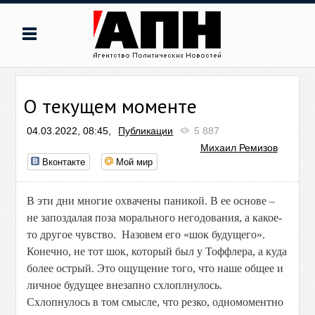
О текущем моменте
04.03.2022, 08:45,
Публикации
5 887
Михаил Ремизов
Вконтакте
Мой мир
В эти дни многие охвачены паникой. В ее основе –
не запоздалая поза морального негодования, а какое-
то другое чувство. Назовем его «шок будущего».
Конечно, не тот шок, который был у Тоффлера, а куда
более острый. Это ощущение того, что наше общее и
личное будущее внезапно схлоплнулось.
Схлопнулось в том смысле, что резко, одномоментно