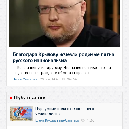
Благодаря Крылову исчезли родимые пятна
русского национализма
Константин учил другому. Что нация возникает тогда,
когда простые граждане обретают права, в
Павел Святенков
23 сен, 14:48
342 548
Публикации
Пурпурные поля осоловевшего
человечества
Елена Кондратьева-Сальгеро
4 153