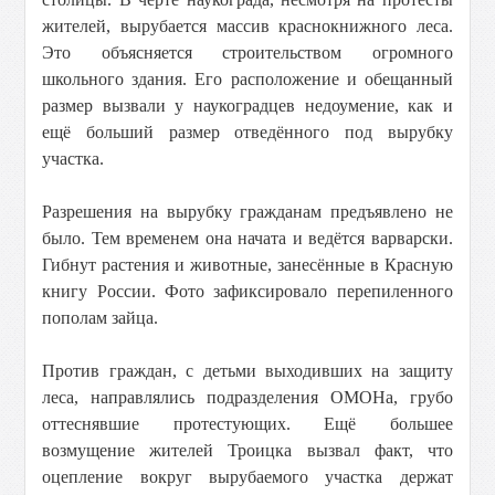
жителей, вырубается массив краснокнижного леса.
Это объясняется строительством огромного
школьного здания. Его расположение и обещанный
размер вызвали у наукоградцев недоумение, как и
ещё больший размер отведённого под вырубку
участка.
Разрешения на вырубку гражданам предъявлено не
было. Тем временем она начата и ведётся варварски.
Гибнут растения и животные, занесённые в Красную
книгу России. Фото зафиксировало перепиленного
пополам зайца.
Против граждан, с детьми выходивших на защиту
леса, направлялись подразделения ОМОНа, грубо
оттеснявшие протестующих. Ещё большее
возмущение жителей Троицка вызвал факт, что
оцепление вокруг вырубаемого участка держат