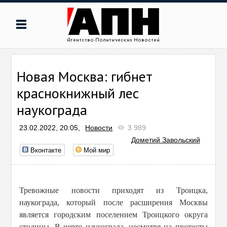
Новая Москва: гибнет
краснокнижный лес
наукограда
23.02.2022, 20:05,
Новости
3 989
Дометий Завольский
Вконтакте
Мой мир
Тревожные новости приходят из Троицка,
наукограда, который после расширения Москвы
является городским поселением Троицкого округа
столицы. В черте наукограда, несмотря на протесты