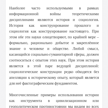
Наиболее часто используемыми в рамках
информационной войны теоретическими
дисциплинами являются история и социология.
История как конструирование прошлого и
социология как конструирование настоящего. При
этом обе эти науки олицетворяют, по крайней мере –
формально, рационально добытое и закреплённое
знание о человеке и обществе. Любой смысл,
касающийся социально-гуманитарной сферы, должен
соотноситься с опытом этих наук. При этом история
является в этой паре ведущей дисциплиной:
социологические конструкции редко обходятся без
апелляции к историческому опыту, который является
для неё фактографическим фундаментом.
Многочисленные примеры использования истории
как инструмента в цивилизационном или
геополитическом противостоянии мы видим во всех