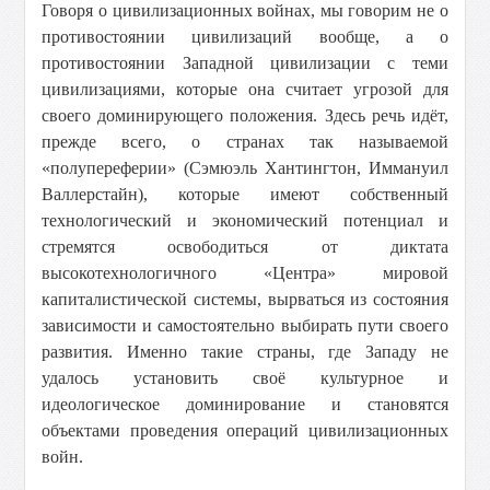
Говоря о цивилизационных войнах, мы говорим не о
противостоянии цивилизаций вообще, а о
противостоянии Западной цивилизации с теми
цивилизациями, которые она считает угрозой для
своего доминирующего положения. Здесь речь идёт,
прежде всего, о странах так называемой
«полупереферии» (Сэмюэль Хантингтон, Иммануил
Валлерстайн), которые имеют собственный
технологический и экономический потенциал и
стремятся освободиться от диктата
высокотехнологичного «Центра» мировой
капиталистической системы, вырваться из состояния
зависимости и самостоятельно выбирать пути своего
развития. Именно такие страны, где Западу не
удалось установить своё культурное и
идеологическое доминирование и становятся
объектами проведения операций цивилизационных
войн.