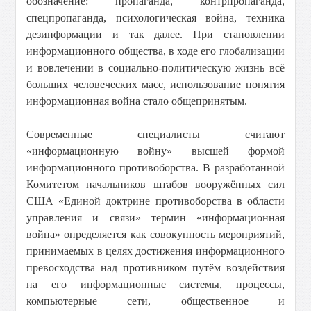
обозначение: пропаганда, контрпропаганда,
спецпропаганда, психологическая война, техника
дезинформации и так далее. При становлении
информационного общества, в ходе его глобализации
и вовлечении в социально-политическую жизнь всё
больших человеческих масс, использование понятия
информационная война стало общепринятым.
Современные специалисты считают
«информационную войну» высшей формой
информационного противоборства. В разработанной
Комитетом начальников штабов вооружённых сил
США «Единой доктрине противоборства в области
управления и связи» термин «информационная
война» определяется как совокупность мероприятий,
принимаемых в целях достижения информационного
превосходства над противником путём воздействия
на его информационные системы, процессы,
компьютерные сети, общественное и