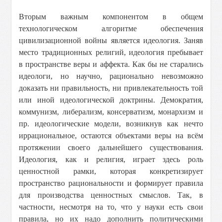
Вторым важным компонентом в общем
технологическом алгоритме обеспечения
цивилизационной войны является идеология. Заняв
место традиционных религий, идеология пребывает
в пространстве веры и аффекта. Как бы не старались
идеологи, но научно, рационально невозможно
доказать ни правильность, ни привлекательность той
или иной идеологической доктрины. Демократия,
коммунизм, либерализм, консерватизм, монархизм и
пр. идеологические модели, возникнув как нечто
иррациональное, остаются объектами веры на всём
протяжении своего дальнейшего существования.
Идеология, как и религия, играет здесь роль
ценностной рамки, которая конкретизирует
пространство рациональности и формирует правила
для производства ценностных смыслов.
Так, в
частности, несмотря на то, что у науки есть свои
правила, но их надо дополнить политическими