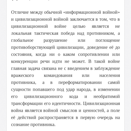
Отличие между обычной «информационной войной»
и цивилизационной войной заключается в том, что в
цивилизационной войне целью является не
локальная тактическая победа над противником, а
глобальное разрушение или поглощение
противоборствующей цивилизации, доведение её до
состояния, когда ни о каком сопротивлении или
конкуренции речи идти не может. В такой войне
главная задача связана не с введением в заблуждение
вражеского командования или населения
противника, а в переформатировании самой
сущности попавшего под удар народа, в изменении
его цивилизационного кода и необратимой
трансформации его идентичности. Цивилизационная
война является войной смыслов и ценностей, а поле
её действий распространяется в первую очередь на
сознание противника.