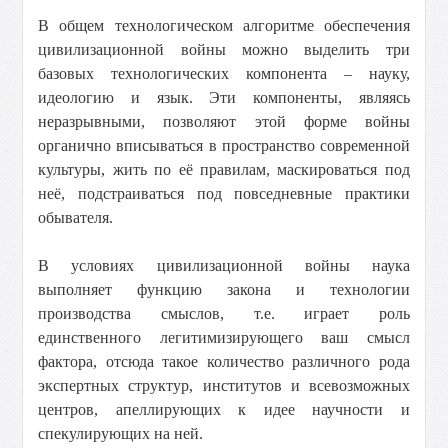
В общем технологическом алгоритме обеспечения
цивилизационной войны можно выделить три
базовых технологических компонента – науку,
идеологию и язык. Эти компоненты, являясь
неразрывными, позволяют этой форме войны
органично вписываться в пространство современной
культуры, жить по её правилам, маскироваться под
неё, подстраиваться под повседневные практики
обывателя.
В условиях цивилизационной войны наука
выполняет функцию закона и технологии
производства смыслов, т.е. играет роль
единственного легитимизирующего ваш смысл
фактора, отсюда такое количество различного рода
экспертных структур, институтов и всевозможных
центров, апеллирующих к идее научности и
спекулирующих на ней.