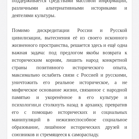
поддерживается средствами массовой информации,
различными альтернативными историками и
деятелями культуры.
Помимо дискредитации России и Русской
цивилизации, вытеснения её из своего исконного
жизненного пространства, решается здесь и ещё одна
важная задача: под предлогом якобы возврата к
историческим корням, лишить народ конкретной
страны позитивного исторического опыта,
максимально ослабить связи с Россией и русскими,
уничтожить его реальное историческое, а не
мифическое основание жизни, связанное с народной
памятью и укоренённое в его культуре и
психологии,и столкнуть назад в архаику, превратив
его с помощью исторических и социальных
манипуляций в нежизнеспособное социальное
образование, лишённое исторических друзей и
союзников и стремящееся к самораспаду.