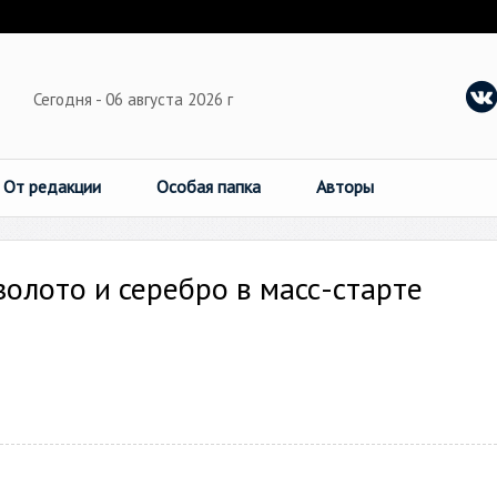
Сегодня - 06 августа 2026 г
От редакции
Особая папка
Авторы
олото и серебро в масс-старте