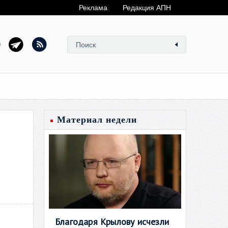
Реклама
Редакция АПН
Материал недели
Благодаря Крылову исчезли