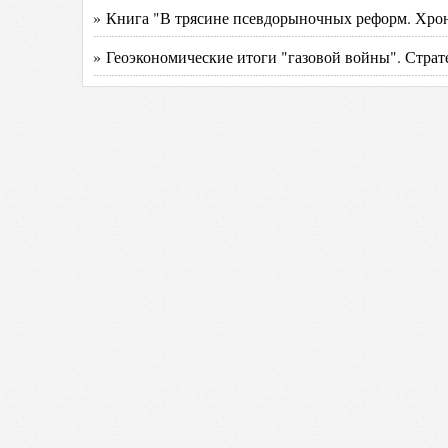
» Книга "В трясине псевдорыночных реформ. Хрон
» Геоэкономические итоги "газовой войны". Страт