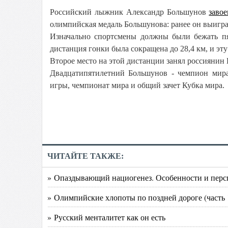
Российский лыжник Александр Большунов
заво
олимпийская медаль Большунова: ранее он выиграл
Изначально спортсмены должны были бежать пя
дистанция гонки была сокращена до 28,4 км, и эт
Второе место на этой дистанции занял россиянин 
Двадцатипятилетний Большунов - чемпион мир
игры, чемпионат мира и общий зачет Кубка мира.
ЧИТАЙТЕ ТАКЖЕ:
» Опаздывающий нациогенез. Особенности и перс
» Олимпийские хлопоты по поздней дороге (часть 
» Русский менталитет как он есть