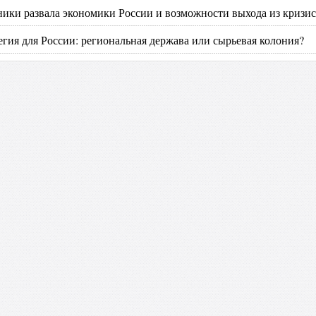
ики развала экономики России и возможности выхода из кризис
егия для России: региональная держава или сырьевая колония?