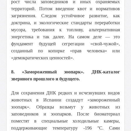
рост числа заповедников и иных охраняемых
территорий. Потом введение квот и нормативов
загрязнения. Следом устойчивое развитие, как
доктрина, и экологические стандарты переработки
мусора, требования к топливу, альтернативная
энергетика и так далее. На самом деле — это
фундамент будущей сегрегации «свой-чужой»,
созданный по копирке «прав человека» или
«демократических ценностей».
8. «Замороженный зоопарк». ДНК-каталог
звериного прошлого и будущего.
Для сохранения ДНК редких и исчезнувших видов
животных в Испании создадут «замороженный
зоопарк». Образцы возьмут у животных из
заповедников и зоопарков. После биоматериал
поместят в специальные холодильные камеры,
поддерживающие температуру -196 °С. Сами