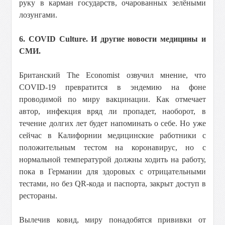
руку в карман государств, очарованных зелёными
лозунгами.
6. COVID Culture. И другие новости медицины и
СМИ.
Британский The Economist озвучил мнение, что
COVID-19 превратится в эндемию на фоне
проводимой по миру вакцинации. Как отмечает
автор, инфекция вряд ли пропадет, наоборот, в
течение долгих лет будет напоминать о себе. Но уже
сейчас в Калифорнии медицинские работники с
положительным тестом на коронавирус, но с
нормальной температурой должны ходить на работу,
пока в Германии для здоровых с отрицательными
тестами, но без QR-кода и паспорта, закрыт доступ в
рестораны.
Вылечив ковид, миру понадобятся прививки от