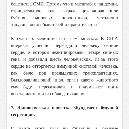
бешенства СМИ. Потому что в масштабах пандемии,
отрицательную роль сыграло целенаправленное
буйство мировых новостников, методично
запугивавших обывателей и правительства.
К счастью, медицине есть чем заняться. В США
впервые успешно пересадили человеку свиное
сердце, в котором деактивировали четыре свиных
гена, и добавили шесть человеческих. Из-за этого
сердце не отторгается иммунной системой человека,
как было при предыдущих трансплантациях.
Выздоравливающий знал, орган какого животного
ему будут пересаживать и подумывает стать
вегетарианцем или соблюдать кашрут.
7. Экологическая повестка. Фундамент будущей
сегрегации.
C марта этого года во Франции в рекламе