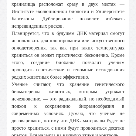
хранилища расположат сразу в двух местах —
Институте эволюционной биологии и Университете
Барселоны. Дублирование позволит избежать
непредвиденных рисков.
Планируется, что в будущем ДНК-материал смогут
использовать для клонирования или искусственного
оплодотворения, так как при таких температурах
храниться он может практически бесконечно. Кроме
этого, создание биобанка позволит ученым
проводить генетические и геномные исследования
редких животных более эффективно.
Ученые считают, что хранение генетического
биоматериала животных, которым угрожает
исчезновение, — это радикальный, но необходимый
подход к сохранению биоразнообразия в
современных условиях. Думаю, что учёные не
договаривают, потому что ДНК- материалы будет не
просто храниться, с ними будут проводиться десятки
опытов. Вся надежда на научную этику и контроль.