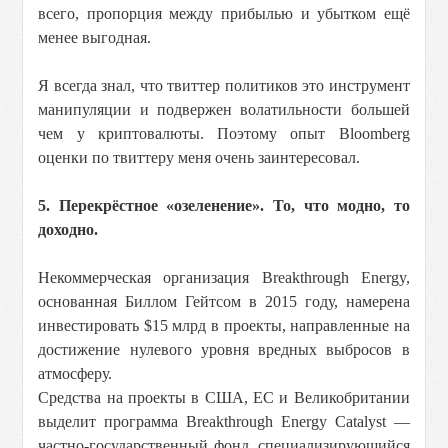
всего, пропорция между прибылью и убытком ещё
менее выгодная.
Я всегда знал, что твиттер политиков это инструмент
манипуляции и подвержен волатильности большей
чем у криптовалюты. Поэтому опыт Bloomberg
оценки по твиттеру меня очень заинтересовал.
5. Перекрёстное «озеленение». То, что модно, то
доходно.
Некоммерческая организация Breakthrough Energy,
основанная Биллом Гейтсом в 2015 году, намерена
инвестировать $15 млрд в проекты, направленные на
достижение нулевого уровня вредных выбросов в
атмосферу.
Средства на проекты в США, ЕС и Великобритании
выделит программа Breakthrough Energy Catalyst —
частно-государственный фонд, специализирующийся