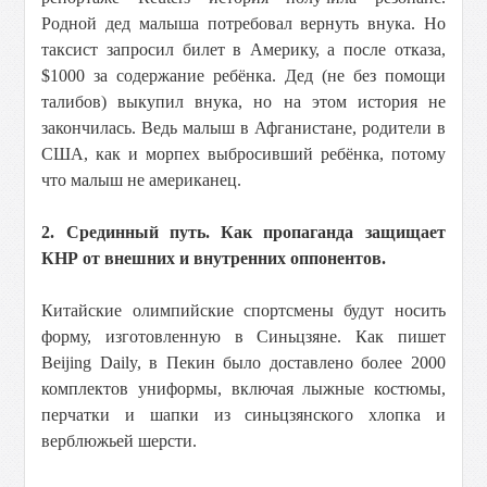
Родной дед малыша потребовал вернуть внука. Но
таксист запросил билет в Америку, а после отказа,
$1000 за содержание ребёнка. Дед (не без помощи
талибов) выкупил внука, но на этом история не
закончилась. Ведь малыш в Афганистане, родители в
США, как и морпех выбросивший ребёнка, потому
что малыш не американец.
2. Срединный путь. Как пропаганда защищает
КНР от внешних и внутренних оппонентов.
Китайские олимпийские спортсмены будут носить
форму, изготовленную в Синьцзяне. Как пишет
Beijing Daily, в Пекин было доставлено более 2000
комплектов униформы, включая лыжные костюмы,
перчатки и шапки из синьцзянского хлопка и
верблюжьей шерсти.