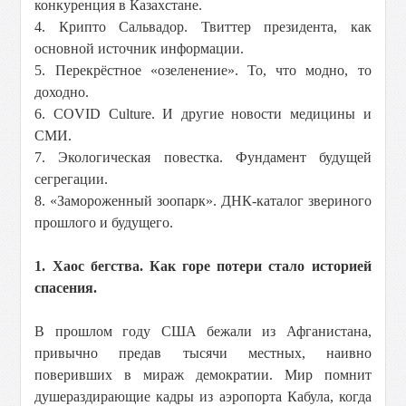
конкуренция в Казахстане.
4. Крипто Сальвадор. Твиттер президента, как
основной источник информации.
5. Перекрёстное «озеленение». То, что модно, то
доходно.
6. COVID Culture. И другие новости медицины и
СМИ.
7. Экологическая повестка. Фундамент будущей
сегрегации.
8. «Замороженный зоопарк». ДНК-каталог звериного
прошлого и будущего.
1. Хаос бегства. Как горе потери стало историей
спасения.
В прошлом году США бежали из Афганистана,
привычно предав тысячи местных, наивно
поверивших в мираж демократии. Мир помнит
душераздирающие кадры из аэропорта Кабула, когда