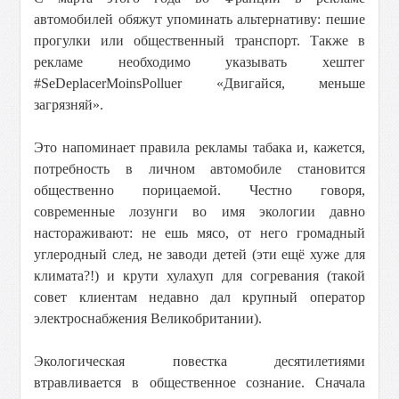
автомобилей обяжут упоминать альтернативу: пешие
прогулки или общественный транспорт. Также в
рекламе необходимо указывать хештег
#SeDeplacerMoinsPolluer «Двигайся, меньше
загрязняй».
Это напоминает правила рекламы табака и, кажется,
потребность в личном автомобиле становится
общественно порицаемой. Честно говоря,
современные лозунги во имя экологии давно
настораживают: не ешь мясо, от него громадный
углеродный след, не заводи детей (эти ещё хуже для
климата?!) и крути хулахуп для согревания (такой
совет клиентам недавно дал крупный оператор
электроснабжения Великобритании).
Экологическая повестка десятилетиями
втравливается в общественное сознание. Сначала