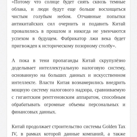
«Потому что солнце будет сиять сквозь темные
облака, и люди будут еще больше восхищаться
чистым голубым небом. Отчаянные попытки
антикитайских сил очернить и подавить Китай
провалились в прошлом и никогда не увенчаются
успехом в будущем. Фабрикатор лжи века будет
пригвожден к историческому позорному столбу».
А пока в тени пропаганды Китай скрупулёзно
доделывает интеллектуальную налоговую систему,
основанную на больших данных и искусственном
интеллекте. Власти Китая вознамерились внедрить
мощную систему налогового надзора, сравниваемую
с гигантским рентгеновским аппаратом, способным
обрабатывать огромные объемы персональных и
финансовых данных.
Китай продолжает строительство системы Golden Tax
IV, в рамках которой данные компаний, а также