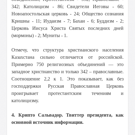
342; Католицизм - 86; Свидетели Иеговы - 60;
Новоапостольская церковь - 24; Общество сознания
Кришны - 11; Иудаизм - 7; Бахаи - 6; Буддизм - 2;
Церковь Иисуса Христа Святых последних дней
(мормоны) - 2; Муниты - 1.
Отмечу, что структура христианского населения
Казахстана сильно отличается от российской.
Примерно 750 религиозных объединений — это
западное христианство и только 342 – православные.
Соотношение 2,2 к 1. Это показывает, как без
господдержки Русская Православная Церковь
проигрывает протестантским течениям и
католицизму.
4. Крипто Сальвадор. Твиттер президента, как
основной источник информации.