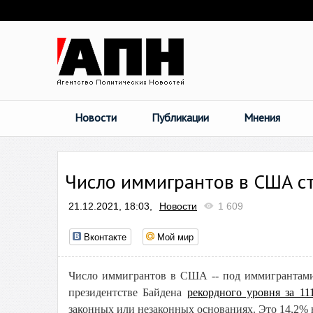
Новости
Публикации
Мнения
Число иммигрантов в США ст
21.12.2021, 18:03,
Новости
1 609
Вконтакте
Мой мир
Число иммигрантов в США -- под иммигрантами 
президентстве Байдена
рекордного уровня за 11
законных или незаконных основаниях. Это 14,2%