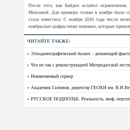
После того, как Байден ослабил ограничения
Мексикой. Для примера: только в ноябре было с
стало известно). С ноября 2020 года число не
ноябрьские цифры ниже пиковых, которые пришлис
ЧИТАЙТЕ ТАКЖЕ:
» Этнодемографический баланс – решающий факто
» Что не так с реконструкцией Митридатской лест
» Невменяемый сервер
» Академик Галимов, директор ГЕОХИ им. В.И.Ве
» РУССКОЕ ПОДПОЛЬЕ. Реальность, миф, перспе