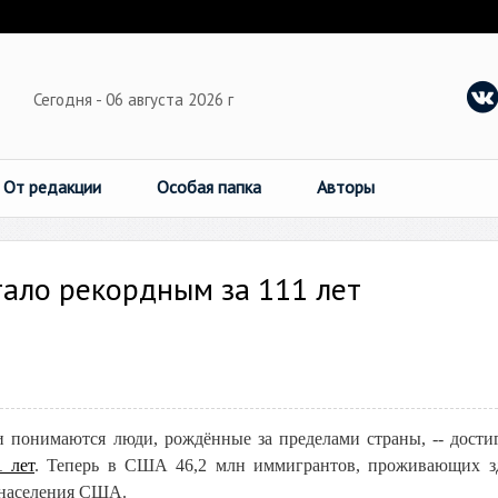
Сегодня - 06 августа 2026 г
От редакции
Особая папка
Авторы
ало рекордным за 111 лет
понимаются люди, рождённые за пределами страны, -- дости
1 лет
. Теперь в США 46,2 млн иммигрантов, проживающих з
 населения США.