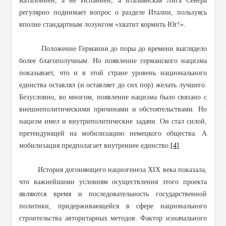
Каталонией, а не Испанией, а итальянская Лига Севера
регулярно поднимает вопрос о разделе Италии, пользуясь
вполне стандартным лозунгом «хватит кормить Юг!».
Положение Германии до поры до времени выглядело
более благополучным. Но появление германского нацизма
показывает, что и в этой стране уровень национального
единства оставлял (и оставляет до сих пор) желать лучшего.
Безусловно, во многом, появление нацизма было связано с
внешнеполитическими причинами и обстоятельствами. Но
нацизм имел и внутриполитические задачи. Он стал силой,
претендующей на мобилизацию немецкого общества. А
мобилизация предполагает внутреннее единство.
[4]
История догоняющего нациогенеза XIX века показала,
что важнейшими условиям осуществления этого проекта
являются время и последовательность государственной
политики, придерживающейся в сфере национального
строительства авторитарных методов. Фактор изначального