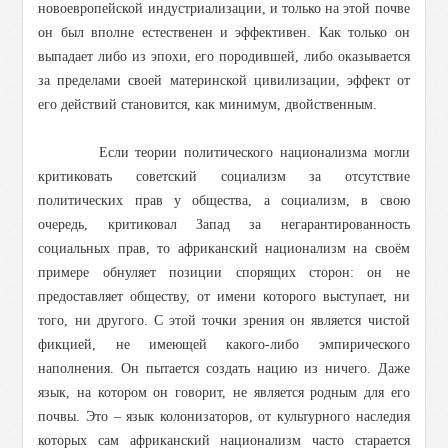
новоевропейской индустриализации, и только на этой почве
он был вполне естественен и эффективен. Как только он
выпадает либо из эпохи, его породившей, либо оказывается
за пределами своей материнской цивилизации, эффект от
его действий становится, как минимум, двойственным.
Если теории политического национализма могли
критиковать советский социализм за отсутствие
политических прав у общества, а социализм, в свою
очередь, критиковал Запад за негарантированность
социальных прав, то африканский национализм на своём
примере обнуляет позиции спорящих сторон: он не
предоставляет обществу, от имени которого выступает, ни
того, ни другого. С этой точки зрения он является чистой
фикцией, не имеющей какого-либо эмпирического
наполнения. Он пытается создать нацию из ничего. Даже
язык, на котором он говорит, не является родным для его
почвы. Это – язык колонизаторов, от культурного наследия
которых сам африканский национализм часто старается