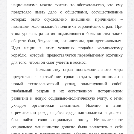
национализма можно считать то обстоятельство, что ему
предстояло иметь дело с обществами, сосуществование
которых было обусловлено внешними причинами –
нюансами колониальной политики европейских стран. При
этом уровень развития подавляющего большинства таких
обществ был, безусловно, архаическим, доиндустриальным.
Идея нации в этих условиях подобна космическому
кораблю, который предоставляется первобытному охотнику
для того, чтобы он смог улететь в космос.
Большинству стран постколониального мира
предстояло в кратчайшие сроки создать принципиально
новый технологический уклад, знаменующий собой
глобальный разрыв в их естественном, историческом
развитии и новую социально-политическую элиту, с этим
укладом органически связанным. Именно в этой,
стремительно рождающейся среде национализм и должен
был найти свою социальную опору. Незначительное
социальное меньшинство должно было воплотить в себе