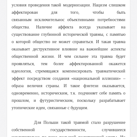
условия проведения такой модернизации. Нацизм слишком
аффектирован для того, чтобы быть
связанным исключительнос объективными потребностями
общества. Наличие аффекта всегда указывает на
существование глубинной исторической травмы, с памятью
о которой общество не может справиться. И такая травма
оказывает деструктивное влияние на важнейшие аспекты
общественной жизни. И чем сильнее эта травма будет
проявляться, тем более аффектированной окажется
идеология, стремящаяся компенсировать травматический
эффект посредством создания «национальной иллюзии» –
образа величия страны. И такое фэнтези оказывается,
одновременно, историческим, т.к. подчиняет себе память о
прошлом, и футуристическим, поскольку разрабатывает
утопические идеи, связанные с будущим.
Для Польши такой травмой стало разрушение
собственной государственности, случившееся