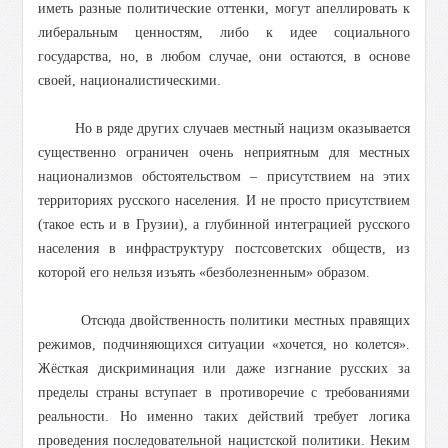
иметь разные политические оттенки, могут апеллировать к
либеральным ценностям, либо к идее социального
государства, но, в любом случае, они остаются, в основе
своей, националистическими.
Но в ряде других случаев местный нацизм оказывается
существенно ограничен очень неприятным для местных
национализмов обстоятельством – присутствием на этих
территориях русского населения. И не просто присутствием
(такое есть и в Грузии), а глубинной интеграцией русского
населения в инфраструктуру постсоветских обществ, из
которой его нельзя изъять «безболезненным» образом.
Отсюда двойственность политики местных правящих
режимов, подчиняющихся ситуации «хочется, но колется».
Жёсткая дискриминация или даже изгнание русских за
пределы страны вступает в противоречие с требованиями
реальности. Но именно таких действий требует логика
проведения последовательной нацистской политики. Неким