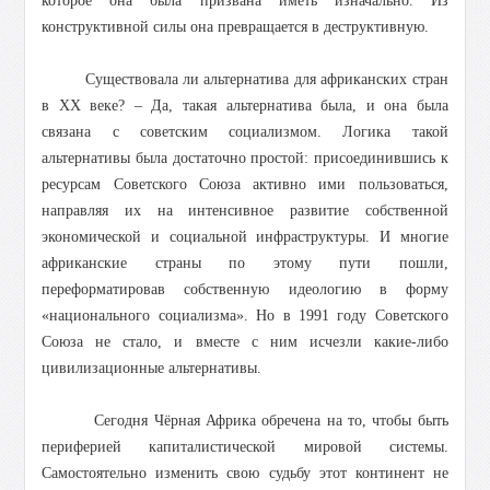
которое она была призвана иметь изначально. Из
конструктивной силы она превращается в деструктивную.
Существовала ли альтернатива для африканских стран
в ХХ веке? – Да, такая альтернатива была, и она была
связана с советским социализмом. Логика такой
альтернативы была достаточно простой: присоединившись к
ресурсам Советского Союза активно ими пользоваться,
направляя их на интенсивное развитие собственной
экономической и социальной инфраструктуры. И многие
африканские страны по этому пути пошли,
переформатировав собственную идеологию в форму
«национального социализма». Но в 1991 году Советского
Союза не стало, и вместе с ним исчезли какие-либо
цивилизационные альтернативы.
Сегодня Чёрная Африка обречена на то, чтобы быть
периферией капиталистической мировой системы.
Самостоятельно изменить свою судьбу этот континент не