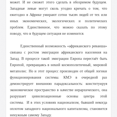
может. И не сможет этого сделать в обозримом будущем.
Западные левые могут сколь угодно кричать о том, что
ежегодно в Африке умирают сотни тысяч людей от тех или
иных экономических, экологических и политических
проблем. Единственное, что можно сказать по этому
поводу, что в будущем ситуация не изменится.
Единственный возможность «африканского реванша»
связана с ростом эмиграции африканского населения на
Запад. В процессе такой эмиграции Европа перестаёт быть
Европой, превращаясь в некий космополитичный, мировой
мегаполис. Но и этот процесс производен от общей логики
функционирования системы. КМЭ в очередной раз
демонстрирует внешнюю парадоксальность: конституируя
экономическое пространство в качестве иерархического, она
разрушает цивилизационные основы центра этой
системы. И в этих условиях национализм, бывший некогда
оплотом западного национального капитализма, становится
ненужным самому Западу.