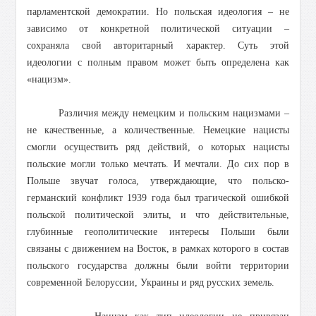
парламентской демократии. Но польская идеология – не
зависимо от конкретной политической ситуации –
сохраняла свой авторитарный характер. Суть этой
идеологии с полным правом может быть определена как
«нацизм».
Различия между немецким и польским нацизмами –
не качественные, а количественные. Немецкие нацисты
смогли осуществить ряд действий, о которых нацисты
польские могли только мечтать. И мечтали. До сих пор в
Польше звучат голоса, утверждающие, что польско-
германский конфликт 1939 года был трагической ошибкой
польской политической элиты, и что действительные,
глубинные геополитические интересы Польши были
связаны с движением на Восток, в рамках которого в состав
польского государства должны были войти территории
современной Белоруссии, Украины и ряд русских земель.