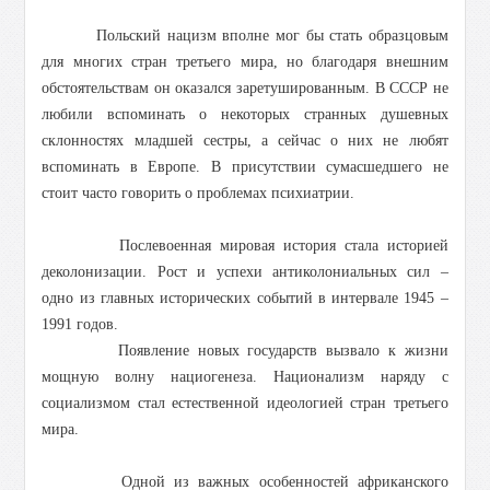
Польский нацизм вполне мог бы стать образцовым
для многих стран третьего мира, но благодаря внешним
обстоятельствам он оказался заретушированным. В СССР не
любили вспоминать о некоторых странных душевных
склонностях младшей сестры, а сейчас о них не любят
вспоминать в Европе. В присутствии сумасшедшего не
стоит часто говорить о проблемах психиатрии.
Послевоенная мировая история стала историей
деколонизации. Рост и успехи антиколониальных сил –
одно из главных исторических событий в интервале 1945 –
1991 годов.
Появление новых государств вызвало к жизни
мощную волну нациогенеза. Национализм наряду с
социализмом стал естественной идеологией стран третьего
мира.
Одной из важных особенностей африканского