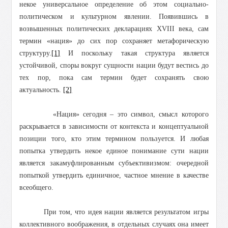
некое универсальное определение об этом социально-
политическом и культурном явлении. Появившись в
возвышенных политических декларациях XVIII века, сам
термин «нация» до сих пор сохраняет метафорическую
структуру.
[1]
И поскольку такая структура является
устойчивой, споры вокруг сущности нации будут вестись до
тех пор, пока сам термин будет сохранять свою
актуальность.
[2]
«Нация» сегодня – это символ, смысл которого
раскрывается в зависимости от контекста и концептуальной
позиции того, кто этим термином пользуется. И любая
попытка утвердить некое единое понимание сути нации
является закамуфлированным субъективизмом: очередной
попыткой утвердить единичное, частное мнение в качестве
всеобщего.
При том, что идея нации является результатом игры
коллективного воображения, в отдельных случаях она имеет