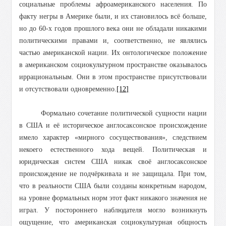
социальные проблемы афроамериканского населения. По
факту негры в Америке были, и их становилось всё больше,
но до 60-х годов прошлого века они не обладали никакими
политическими правами и, соответственно, не являлись
частью американской нации. Их онтологическое положение
в американском социокультурном пространстве оказывалось
иррациональным. Они в этом пространстве присутствовали
и отсутствовали одновременно.
[12]
Формально сочетание политической сущности нации
в США и её историческое англосаксонское происхождение
имело характер «мирного сосуществования», следствием
некоего естественного хода вещей. Политическая и
юридическая систем США никак своё англосаксонское
происхождение не подчёркивала и не защищала. При том,
что в реальности США были созданы конкретным народом,
на уровне формальных норм этот факт никакого значения не
играл. У постороннего наблюдателя могло возникнуть
ощущение, что американская социокультурная общность