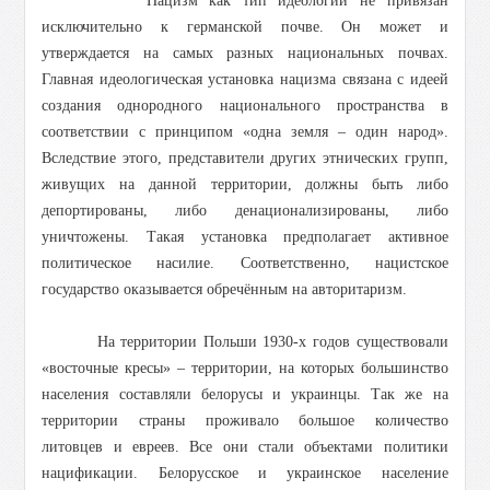
Нацизм как тип идеологии не привязан
исключительно к германской почве. Он может и
утверждается на самых разных национальных почвах.
Главная идеологическая установка нацизма связана с идеей
создания однородного национального пространства в
соответствии с принципом «одна земля – один народ».
Вследствие этого, представители других этнических групп,
живущих на данной территории, должны быть либо
депортированы, либо денационализированы, либо
уничтожены. Такая установка предполагает активное
политическое насилие. Соответственно, нацистское
государство оказывается обречённым на авторитаризм.
На территории Польши 1930-х годов существовали
«восточные кресы» – территории, на которых большинство
населения составляли белорусы и украинцы. Так же на
территории страны проживало большое количество
литовцев и евреев. Все они стали объектами политики
нацификации. Белорусское и украинское население