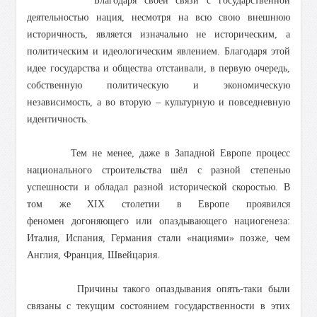
Благодаря своей связи с государственной
деятельностью нация, несмотря на всю свою внешнюю
историчность, является изначально не историческим, а
политическим и идеологическим явлением. Благодаря этой
идее государства и общества отстаивали, в первую очередь,
собственную политическую и экономическую
независимость, а во вторую – культурную и повседневную
идентичность.
Тем не менее, даже в Западной Европе процесс
национального строительства шёл с разной степенью
успешности и обладал разной исторической скоростью. В
том же XIX столетии в Европе проявился
феномен догоняющего или опаздывающего нациогенеза:
Италия, Испания, Германия стали «нациями» позже, чем
Англия, Франция, Швейцария.
Причины такого опаздывания опять-таки были
связаны с текущим состоянием государственности в этих