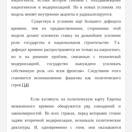
нациогенеза, истоки которой связаны с опаздывающими
нациогенезом и модернизацией. Но в новых условиях эта
модель меняет внутренние акценты и радикализируется.
Существуя в условиях ещё большего дефицита
времени, чем их предшественники, сторонники этой
модели делают основную ставку на дальнейшее усиление
роли государства в национальном строительстве. Т.к.
дефицит времени распространяется не только на нациогенез,
но и на решение проблем, связанных с технической
модернизацией, государство вынуждено усиливать
собственную роль «по всем фронтам». Следствием этого
становится возникновение фашизма как политического
строя.
[14]
Если взглянуть на политическую карту Европы
межвоенного времени обнаружится ряд совпадений и
закономерностей. Во всех странах, перед которыми стояли
задачи вторичной модернизации, возникали политические
диктатуры. И, одновременно с этим, они оказываются