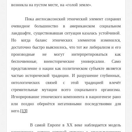
возникла на пустом месте, на «голой земле».
Пока англосаксонский этнический элемент сохранял
очевидное большинство в американском социальном
ландшафте, существовавшая ситуация казалась устойчивой.
Но когда баланс этнических элементов изменился,
достаточно быстро выяснилось, что тот же либерализм и его
производные не могут интерпретироваться как
беспочвенные, внеисторические универсалии. Само
представление о нации как политическом субъекте является
частью исторической традиции. И разрушение глубинных,
онтологических связей с этой традицией влечёт
стремительные мутации всего социального организма.
Игнорирование этнического компонента в нациогенезе рано
или поздно обернётся негативными последствиями для
него.
[13]
В самой Европе в ХХ веке наблюдается модель