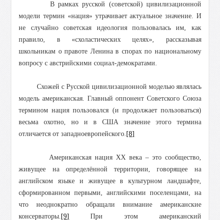
В рамках русской (советской) цивилизационной
модели термин «нация» утрачивает актуальное значение. И
не случайно советская идеология пользовалась им, как
правило, в «схоластических целях», рассказывая
школьникам о правоте Ленина в спорах по национальному
вопросу с австрийскими социал-демократами.
Схожей с Русской цивилизационной моделью являлась
модель американская. Главный оппонент Советского Союза
термином нация пользовался (и продолжает пользоваться)
весьма охотно, но и в США значение этого термина
отличается от западноевропейского.
[8]
Американская нация ХХ века – это сообщество,
живущее на определённой территории, говорящее на
английском языке и живущее в культурном ландшафте,
сформированном первыми, английскими поселенцами, на
что неоднократно обращали внимание американские
консерваторы.
[9]
При этом американский