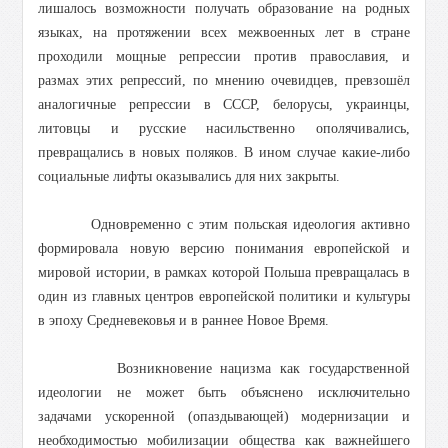
лишалось возможности получать образование на родных
языках, на протяжении всех межвоенных лет в стране
проходили мощные репрессии против православия, и
размах этих репрессий, по мнению очевидцев, превзошёл
аналогичные репрессии в СССР, белорусы, украинцы,
литовцы и русские насильственно ополячивались,
превращались в новых поляков. В ином случае какие-либо
социальные лифты оказывались для них закрыты.
Одновременно с этим польская идеология активно
формировала новую версию понимания европейской и
мировой истории, в рамках которой Польша превращалась в
один из главных центров европейской политики и культуры
в эпоху Средневековья и в раннее Новое Время.
Возникновение нацизма как государственной
идеологии не может быть объяснено исключительно
задачами ускоренной (опаздывающей) модернизации и
необходимостью мобилизации общества как важнейшего