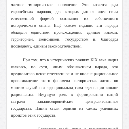
частное эмпирическое наполнение. Это касается ряда
европейских народов, для которых данная идея стала
естественной формой осознания их собственного
исторического опыта. Ещё совсем недавно эти народы
обладали единством происхождения, единым языком,
территорией, экономикой, государством и, благодаря
последнему, единым законодательством.
При том, что в исторических реалиях XIX века нация
являлась, по сути, иным обозначением народа, что
предполагало некое естественное и не вполне рациональное
происхождение этого феномена: историческая жизнь во
многом случайна и иррациональна, сама идея нации вполне
рациональна. Ведущую роль в формировании наций
сыграли западноевропейские централизованные
государства. Нации стали одними из самых успешных
проектов этих государств.