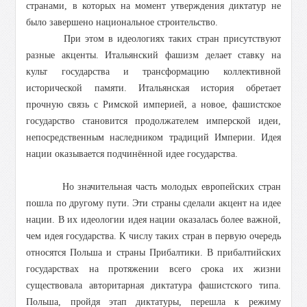
странами, в которых на момент утверждения диктатур не
было завершено национальное строительство.
При этом в идеологиях таких стран присутствуют
разные акценты. Итальянский фашизм делает ставку на
культ государства и трансформацию коллективной
исторической памяти. Итальянская история обретает
прочную связь с Римской империей, а новое, фашистское
государство становится продолжателем имперской идеи,
непосредственным наследником традиций Империи. Идея
нации оказывается подчинённой идее государства.
Но значительная часть молодых европейских стран
пошла по другому пути. Эти страны сделали акцент на идее
нации. В их идеологии идея нации оказалась более важной,
чем идея государства. К числу таких стран в первую очередь
относятся Польша и страны Прибалтики. В прибалтийских
государствах на протяжении всего срока их жизни
существовала авторитарная диктатура фашистского типа.
Польша, пройдя этап диктатуры, перешла к режиму