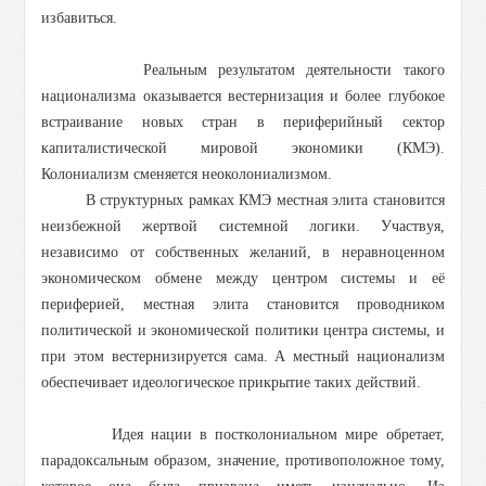
избавиться.
Реальным результатом деятельности такого
национализма оказывается вестернизация и более глубокое
встраивание новых стран в периферийный сектор
капиталистической мировой экономики (КМЭ).
Колониализм сменяется неоколониализмом.
В структурных рамках КМЭ местная элита становится
неизбежной жертвой системной логики. Участвуя,
независимо от собственных желаний, в неравноценном
экономическом обмене между центром системы и её
периферией, местная элита становится проводником
политической и экономической политики центра системы, и
при этом вестернизируется сама. А местный национализм
обеспечивает идеологическое прикрытие таких действий.
Идея нации в постколониальном мире обретает,
парадоксальным образом, значение, противоположное тому,