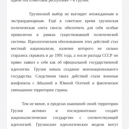
одной постсоветской республике – в Грузии.
Грузинский выбор не выглядит неожиданным и
экстраординарным. Ещё в советское время грузинская
политическая элита смогла обеспечить для себя особые
привилегии в рамках существовавшей политической
системы. Идеологическим обоснованием этих действий стал
местный национализм, наличие которого не сильно
старались скрывать и до 1991 года, а после распада СССР он
прямо заявил о себе как об официальной государственной
идеологии. Грузия начала создание мононационального
государства. Следствием таких действий стали военные
конфликты с Абхазией и Южной Осетией и фактическое
уменьшение территории страны.
Тем не менее, в пределах нынешней своей территории
Грузия активно и последовательно создаёт
националистическое государство с соответствующей
идеологией. Грузинские идеологические модели могут