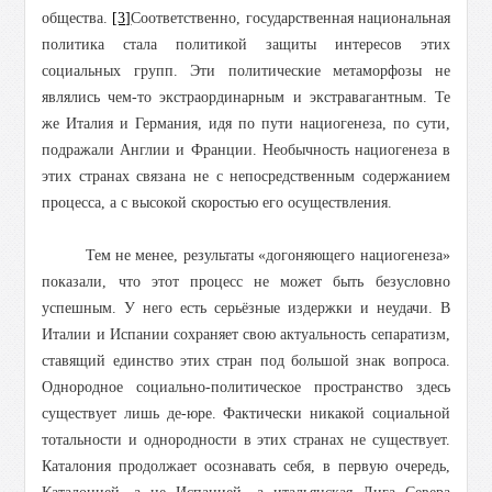
общества.
[3]
Соответственно, государственная национальная
политика стала политикой защиты интересов этих
социальных групп. Эти политические метаморфозы не
являлись чем-то экстраординарным и экстравагантным. Те
же Италия и Германия, идя по пути нациогенеза, по сути,
подражали Англии и Франции. Необычность нациогенеза в
этих странах связана не с непосредственным содержанием
процесса, а с высокой скоростью его осуществления.
Тем не менее, результаты «догоняющего нациогенеза»
показали, что этот процесс не может быть безусловно
успешным. У него есть серьёзные издержки и неудачи. В
Италии и Испании сохраняет свою актуальность сепаратизм,
ставящий единство этих стран под большой знак вопроса.
Однородное социально-политическое пространство здесь
существует лишь де-юре. Фактически никакой социальной
тотальности и однородности в этих странах не существует.
Каталония продолжает осознавать себя, в первую очередь,