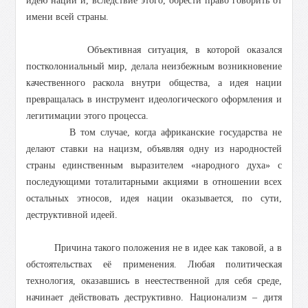
идею нации и, вследствие этого, обрести право говорить от
имени всей страны.
Объективная ситуация, в которой оказался
постколониальный мир, делала неизбежным возникновение
качественного раскола внутри общества, а идея нации
превращалась в инструмент идеологического оформления и
легитимации этого процесса.
В том случае, когда африканские государства не
делают ставки на нацизм, объявляя одну из народностей
страны единственным выразителем «народного духа» с
последующими тоталитарными акциями в отношении всех
остальных этносов, идея нации оказывается, по сути,
деструктивной идеей.
Причина такого положения не в идее как таковой, а в
обстоятельствах её применения. Любая политическая
технология, оказавшись в неестественной для себя среде,
начинает действовать деструктивно. Национализм – дитя