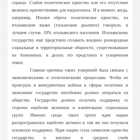
странах. Слабое политическое единство или его отсутствие
являлись препятствиями для нациогенеза. И в момент, когда,
например, Италия обрела политическое единство, на
итальянском языке (тосканском диалекте) говорило, в
лучшем случае, 10% итальянского населения. Итальянскому
государству ещё предстояло сплавить воедино разнородные
социальные и территориальные общности, существовавшие
на Апеннинах, и делать это предстояло в ускоренном
темпе.
Главная причина таких ускорений была связана с
экономическими и политическими процессами. Чтобы не
проиграть в конкурентных войнах в сферах политики и
экономики государство неизбежно должно опираться на
общество. Государство должно получать поддержку со
стороны наиболее активных и влиятельных социальных
групп. Именно среди таких групп идея нации
распространялась наиболее активно и там же она получила
основную поддержку. Идея нации стала символом единства
государства и высших и средних слоёв