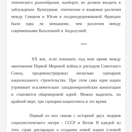
этнического разнообразия, наоборот, не должен вводить в
заблуждение. Культурные, этнические и языковые различия
между Севером и Югом в позднесредневековой Франции
были едва ли меньшими, чем различия между
современными Каталонией и Андалузией.
***
ХХ век, если понимать под ним время между
окончанием Первой Мировой войны и распадом Советского
Союза, продемонстрировал несколько сценариев
национального строительства. При этом сама идея нации
утрачивает исключительно западноевропейские коннотации
и становится общемировой идеей. Можно выделить, по
крайней мере, три сценария нациогенеза в это время.
Первый из них связан с историей двух лидеров
социалистического лагеря – СССР и Китая. В каждой из
этих стран декларации о создании новой нации («новой