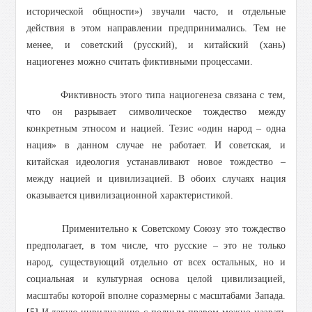
исторической общности») звучали часто, и отдельные
действия в этом направлении предпринимались. Тем не
менее, и советский (русский), и китайский (хань)
нациогенез можно считать фиктивными процессами.
Фиктивность этого типа нациогенеза связана с тем,
что он разрывает символическое тождество между
конкретным этносом и нацией. Тезис «один народ – одна
нация» в данном случае не работает. И советская, и
китайская идеология устанавливают новое тождество –
между нацией и цивилизацией. В обоих случаях нация
оказывается цивилизационной характеристикой.
Применительно к Советскому Союзу это тождество
предполагает, в том числе, что русские – это не только
народ, существующий отдельно от всех остальных, но и
социальная и культурная основа целой цивилизацией,
масштабы которой вполне соразмерны с масштабами Запада.