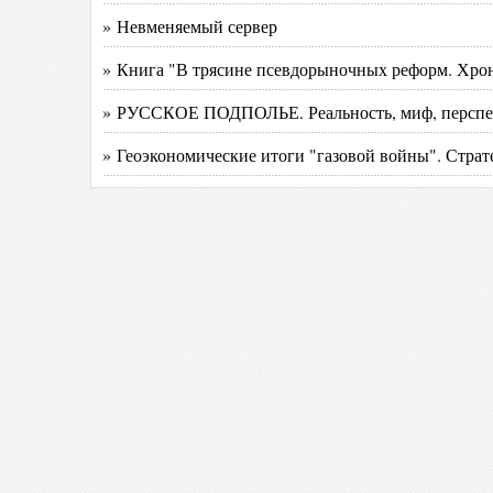
» Невменяемый сервер
» Книга "В трясине псевдорыночных реформ. Хрон
» РУССКОЕ ПОДПОЛЬЕ. Реальность, миф, перспе
» Геоэкономические итоги "газовой войны". Страт