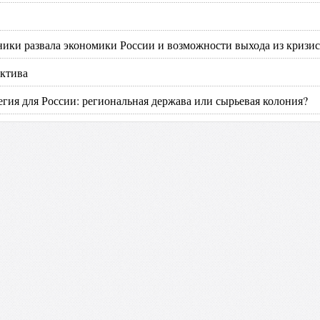
ики развала экономики России и возможности выхода из кризис
ктива
егия для России: региональная держава или сырьевая колония?