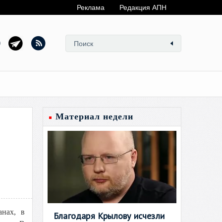
Реклама
Редакция АПН
Материал недели
анах, в
Благодаря Крылову исчезли