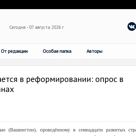
Сегодня - 07 августа 2026 г
От редакции
Особая папка
Авторы
ется в реформировании: опрос в
анах
ью (Вашингтон), проведённому в семнадцати развитых стр