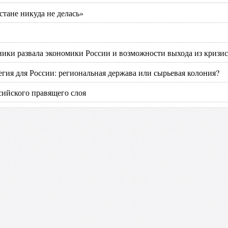
стане никуда не делась»
ики развала экономики России и возможности выхода из кризис
егия для России: региональная держава или сырьевая колония?
сийского правящего слоя