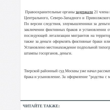
Правоохранительные органы
задержали
21 члена 
Центрального, Северо-Западного и Приволжского
По версии следствия, злоумышленники за деньг
заключении фиктивных браков и установлении о
последующей легализации мигрантов на террито
также за деньги оформлять фиктивные браки или
Установлено местонахождение подпольной типогр
штампы госорганов, деньги.
Тверской районный суд Москвы уже начал рассмат
брака и усыновление.
За оформление "родства с
ЧИТАЙТЕ ТАКЖЕ: