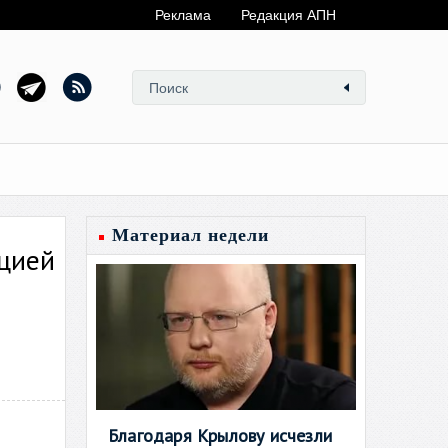
Реклама
Редакция АПН
Материал недели
ацией
Благодаря Крылову исчезли