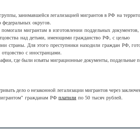
группы, занимавшейся легализацией мигрантов в РФ
на террит
 федеральных округов.
и помогали мигрантам в изготовлении поддельных документов,
тцовства над детьми, имеющими гражданство РФ, с целью
рии страны. Для этого преступники находили граждан РФ, гот
 отцовство с иностранцами.
афии, где были изъяты миграционные документы, поддельные п
ривать дело о незаконной легализации мигрантов через заключе
 мигрантом" гражданам РФ
платили
по 50 тысяч рублей.