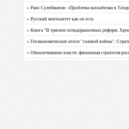
» Раис Сулейманов: «Проблема ваххабизма в Татар
» Русский менталитет как он есть
» Книга "В трясине псевдорыночных реформ. Хрон
» Геоэкономические итоги "газовой войны". Страт
» Обналичивание власти: финальная стратегия рос