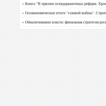
» Книга "В трясине псевдорыночных реформ. Хрон
» Геоэкономические итоги "газовой войны". Страт
» Обналичивание власти: финальная стратегия рос