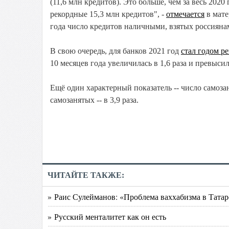
(11,6 млн кредитов). Это больше, чем за весь 2020 
рекордные 15,3 млн кредитов", -
отмечается
в мате
года число кредитов наличными, взятых россиянам
В свою очередь, для банков 2021 год
стал годом р
10 месяцев года увеличилась в 1,6 раза и превыси
Ещё один характерный показатель -- число самоза
самозанятых -- в 3,9 раза.
ЧИТАЙТЕ ТАКЖЕ:
» Раис Сулейманов: «Проблема ваххабизма в Татар
» Русский менталитет как он есть