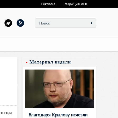
Реклама
Редакция АПН
Материал недели
го года
Благодаря Крылову исчезли