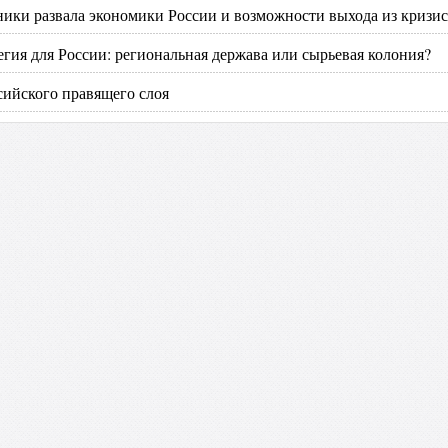
ики развала экономики России и возможности выхода из кризис
егия для России: региональная держава или сырьевая колония?
сийского правящего слоя