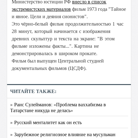
Министерство юстиции РФ
внесло в список
экстремистских материалов
фильм 1973 года "Тайное
и явное. Цели и деяния сионистов".
Это
чёрно-белый фильм продолжительностью 1 час
28 минут, который начинается с изображения
древних скульптур и текста на экране: "В этом
фильме изложены факты...". Картина не
демонстрировалась в широком прокате.
Фильм был выпущен Центральной студией
документальных фильмов (ЦСДФ).
ЧИТАЙТЕ ТАКЖЕ:
» Раис Сулейманов: «Проблема ваххабизма в
Татарстане никуда не делась»
» Русский менталитет как он есть
» Зарубежное религиозное влияние на мусульман