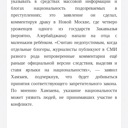
указывать в средствах массовой информации и
блогах национальность подозреваемых в
преступлениях; это заявление он сделал,
комментируя драку в Новой Москве, где четверо
уроженцев одного из государств Закавказья
(вероятно, Азербайджана) напали на отца с
маленьким ребёнком.
«Считаю недопустимым, когда
отдельные блогеры, журналисты публикуют в СМИ
разного рода непроверенные комментарии ещё
раньше официальной версии следствия, выделяя и
ставя ярлыки на национальностях», — заявил
Хамзаев, подчеркнув, что будет
добиваться
принятия соответствующего запретительного закона.
По мнению Хамзаева, указание национальности
может уязвить людей, не принимавших участие в
конфликте.