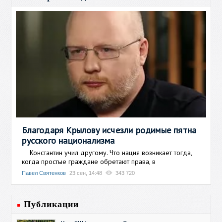
Благодаря Крылову исчезли родимые пятна
русского национализма
Константин учил другому. Что нация возникает тогда,
когда простые граждане обретают права, в
Павел Святенков
23 сен, 14:48
343 720
Публикации