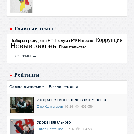
Главные темы
Коррупция
Выборы президента РФ
Госдума РФ
Интернет
Новые законы
Правительство
все темы →
Рейтинги
Самое читаемое
Все за сегодня
История моего пятидесятисемитства
Егор Холмогоров
02:14
407 859
Уроки Навального
Павел Святенков
01:14
364 589