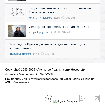
Всё, что вы хотели знать о педофилии, но
боялись спросить
Константин Крылов
11:30
359 295
Серебренников: режиссерская трагедия
Игорь Караулов
14:50
347 266
Благодаря Крылову исчезли родимые пятна русского
национализма
Павел Святенков
14:48
343 705
Copyright © 1999-2025 «Агентство Политических Новостей»
Лицензия Минпечати Эл. №77-2792
При полном или частичном использовании материалов, ссылка на
АПН обязательна