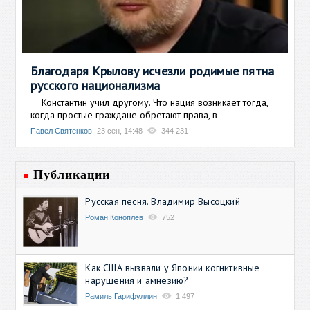
Благодаря Крылову исчезли родимые пятна
русского национализма
Константин учил другому. Что нация возникает тогда,
когда простые граждане обретают права, в
Павел Святенков
23 сен, 14:48
344 231
Публикации
Русская песня. Владимир Высоцкий
Роман Коноплев
752
Как США вызвали у Японии когнитивные
нарушения и амнезию?
Рамиль Гарифуллин
1 497