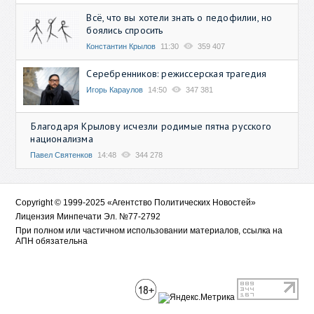
Всё, что вы хотели знать о педофилии, но
боялись спросить
Константин Крылов
11:30
359 407
Серебренников: режиссерская трагедия
Игорь Караулов
14:50
347 381
Благодаря Крылову исчезли родимые пятна русского
национализма
Павел Святенков
14:48
344 278
Copyright © 1999-2025 «Агентство Политических Новостей»
Лицензия Минпечати Эл. №77-2792
При полном или частичном использовании материалов, ссылка на
АПН обязательна