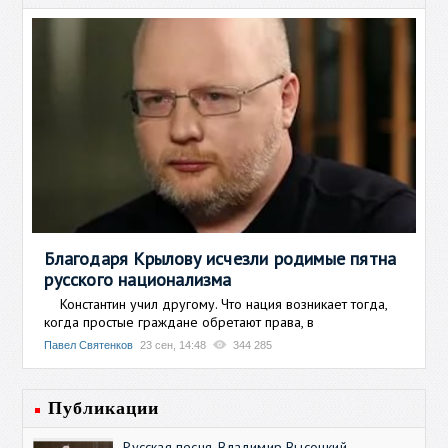
Благодаря Крылову исчезли родимые пятна
русского национализма
Константин учил другому. Что нация возникает тогда,
когда простые граждане обретают права, в
Павел Святенков
23 сен, 14:48
344 285
Публикации
Русская песня. Владимир Высоцкий