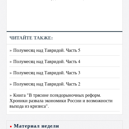
ЧИТАЙТЕ ТАКЖЕ:
» Полумесяц над Тавридой. Часть 5
» Полумесяц над Тавридой. Часть 4
» Полумесяц над Тавридой. Часть 3
» Полумесяц над Тавридой. Часть 2
» Книга "В трясине псевдорыночных реформ.
Хроники развала экономики России и возможности
выхода из кризиса".
Материал недели