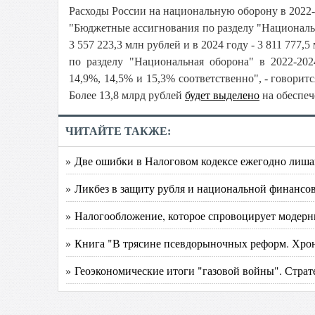
Расходы России на национальную оборону в 2022
"Бюджетные ассигнования по разделу "Национальна
3 557 223,3 млн рублей и в 2024 году - 3 811 777,5
по разделу "Национальная оборона" в 2022-202
14,9%, 14,5% и 15,3% соответственно
", - говори
Более 13,8 млрд рублей
будет выделено
на обеспеч
ЧИТАЙТЕ ТАКЖЕ:
» Две ошибки в Налоговом кодексе ежегодно лиша
» Ликбез в защиту рубля и национальной финансо
» Налогообложение, которое спровоцирует модер
» Книга "В трясине псевдорыночных реформ. Хрон
» Геоэкономические итоги "газовой войны". Страт