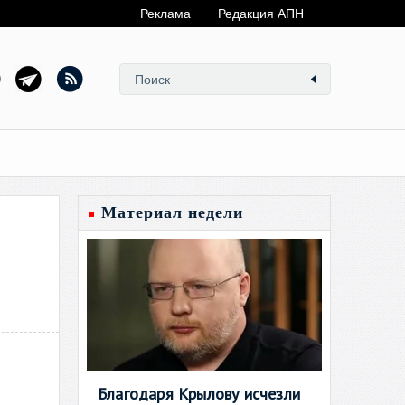
Реклама
Редакция АПН
Материал недели
Благодаря Крылову исчезли