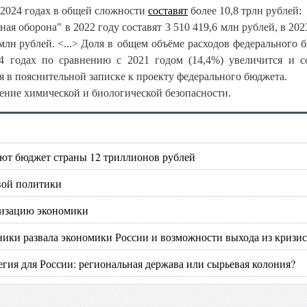
-2024 годах в общей сложности
составят
более 10,8 трлн рублей:
я оборона" в 2022 году составят 3 510 419,6 млн рублей, в 2023
 млн рублей. <...>
Доля в общем объёме расходов федерального 
4 годах по сравнению с 2021 годом (14,4%) увеличится и с
тся в пояснительной записке к проекту федерального бюджета.
ение химической и биологической безопасности.
ют бюджет страны 12 триллионов рублей
вой политики
низацию экономики
ики развала экономики России и возможности выхода из кризис
егия для России: региональная держава или сырьевая колония?