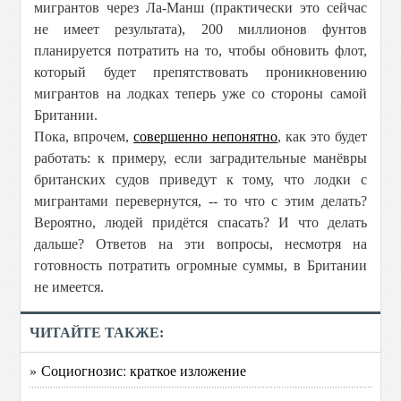
мигрантов через Ла-Манш (практически это сейчас
не имеет результата), 200 миллионов фунтов
планируется потратить на то, чтобы обновить флот,
который будет препятствовать проникновению
мигрантов на лодках теперь уже со стороны самой
Британии.
Пока, впрочем,
совершенно непонятно
, как это будет
работать: к примеру, если заградительные манёвры
британских судов приведут к тому, что лодки с
мигрантами перевернутся, -- то что с этим делать?
Вероятно, людей придётся спасать? И что делать
дальше? Ответов на эти вопросы, несмотря на
готовность потратить огромные суммы, в Британии
не имеется.
ЧИТАЙТЕ ТАКЖЕ:
» Социогнозис: краткое изложение