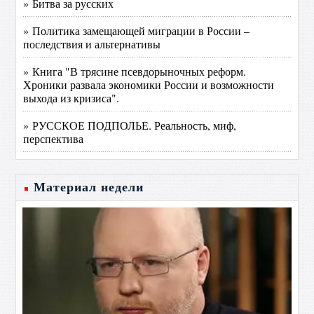
» Битва за русских
» Политика замещающей миграции в России –
последствия и альтернативы
» Книга "В трясине псевдорыночных реформ.
Хроники развала экономики России и возможности
выхода из кризиса".
» РУССКОЕ ПОДПОЛЬЕ. Реальность, миф,
перспектива
Материал недели