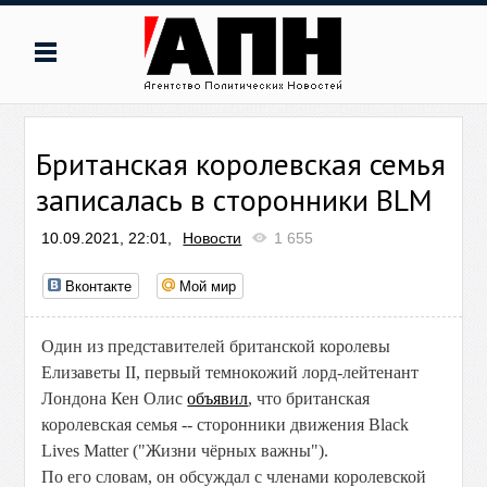
Британская королевская семья
записалась в сторонники BLM
10.09.2021, 22:01,
Новости
1 655
Вконтакте
Мой мир
Один из представителей британской королевы
Елизаветы II, первый темнокожий лорд-лейтенант
Лондона Кен Олис
объявил
, что британская
королевская семья -- сторонники движения Black
Lives Matter ("Жизни чёрных важны").
По его словам, он обсуждал с членами королевской