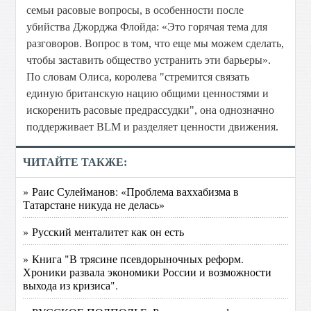
семьи расовые вопросы, в особенности после
убийства Джорджа Флойда: «Это горячая тема для
разговоров. Вопрос в том, что еще мы можем сделать,
чтобы заставить общество устранить эти барьеры».
По словам Олиса, королева "стремится связать
единую британскую нацию общими ценностями и
искоренить расовые предрассудки", она однозначно
поддерживает BLM и разделяет ценности движения.
ЧИТАЙТЕ ТАКЖЕ:
» Раис Сулейманов: «Проблема ваххабизма в
Татарстане никуда не делась»
» Русский менталитет как он есть
» Книга "В трясине псевдорыночных реформ.
Хроники развала экономики России и возможности
выхода из кризиса".