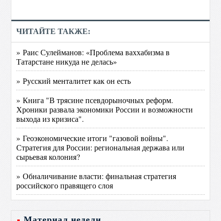
ЧИТАЙТЕ ТАКЖЕ:
» Раис Сулейманов: «Проблема ваххабизма в
Татарстане никуда не делась»
» Русский менталитет как он есть
» Книга "В трясине псевдорыночных реформ.
Хроники развала экономики России и возможности
выхода из кризиса".
» Геоэкономические итоги "газовой войны".
Стратегия для России: региональная держава или
сырьевая колония?
» Обналичивание власти: финальная стратегия
российского правящего слоя
Материал недели