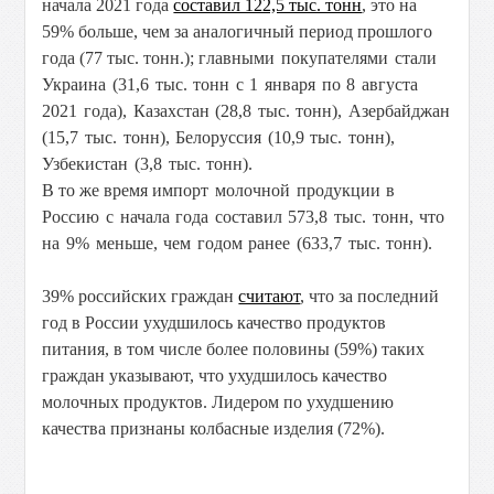
начала 2021 года
составил 122,5 тыс. тонн
, это на
59% больше, чем за аналогичный период прошлого
года (77 тыс. тонн.); г
лавными покупателями стали
Украина (31,6 тыс. тонн с 1 января по 8 августа
2021 года), Казахстан (28,8 тыс. тонн), Азербайджан
(15,7 тыс. тонн), Белоруссия (10,9 тыс. тонн),
Узбекистан (3,8 тыс. тонн).
В то же время и
мпорт молочной продукции в
Россию с начала года составил 573,8 тыс. тонн, что
на 9% меньше, чем годом ранее (633,7 тыс. тонн).
39% российских граждан
считают
, что за последний
год в России ухудшилось качество продуктов
питания, в том числе более половины (59%) таких
граждан указывают, что ухудшилось качество
молочных продуктов. Лидером по ухудшению
качества признаны колбасные изделия (72%).