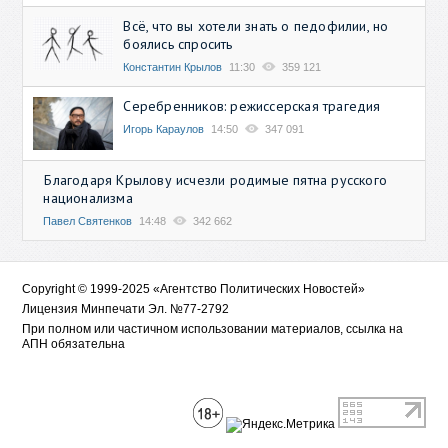
Всё, что вы хотели знать о педофилии, но
боялись спросить
Константин Крылов
11:30
359 121
Серебренников: режиссерская трагедия
Игорь Караулов
14:50
347 091
Благодаря Крылову исчезли родимые пятна русского
национализма
Павел Святенков
14:48
342 662
Copyright © 1999-2025 «Агентство Политических Новостей»
Лицензия Минпечати Эл. №77-2792
При полном или частичном использовании материалов, ссылка на
АПН обязательна