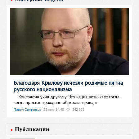
Благодаря Крылову исчезли родимые пятна
русского национализма
Константин учил другому. Что нация возникает тогда,
когда простые граждане обретают права, в
Павел Святенков
23 сен, 14:48
342 675
Публикации