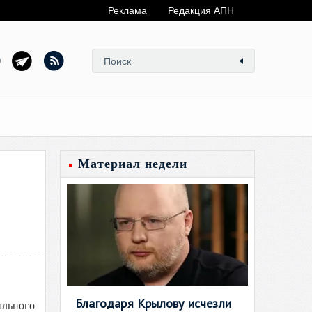
Реклама
Редакция АПН
Материал недели
Благодаря Крылову исчезли
ального