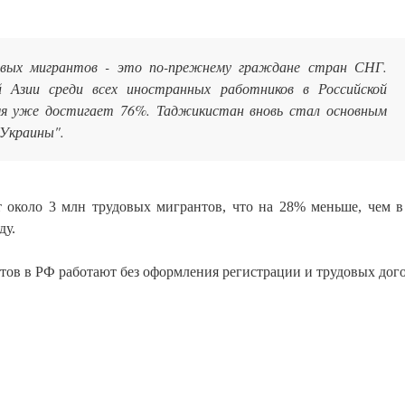
вых мигрантов - это по-прежнему граждане стран СНГ.
 Азии среди всех иностранных работников в Российской
мя уже достигает 76%. Таджикистан вновь стал основным
 Украины".
т около 3 млн трудовых мигрантов, что на 28% меньше, чем в
ду.
нтов в РФ работают без оформления регистрации и трудовых дог