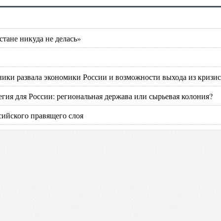
стане никуда не делась»
ики развала экономики России и возможности выхода из кризис
егия для России: региональная держава или сырьевая колония?
сийского правящего слоя