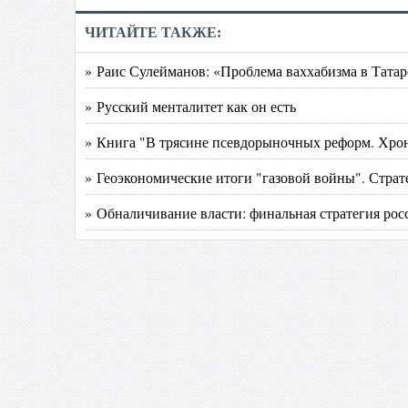
ЧИТАЙТЕ ТАКЖЕ:
» Раис Сулейманов: «Проблема ваххабизма в Татар
» Русский менталитет как он есть
» Книга "В трясине псевдорыночных реформ. Хрон
» Геоэкономические итоги "газовой войны". Страт
» Обналичивание власти: финальная стратегия рос