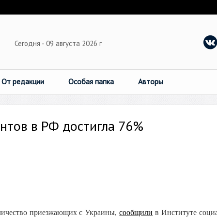
Сегодня - 09 августа 2026 г
От редакции
Особая папка
Авторы
нтов в РФ достигла 76%
личество приезжающих с Украины,
сообщили
в Институте соци