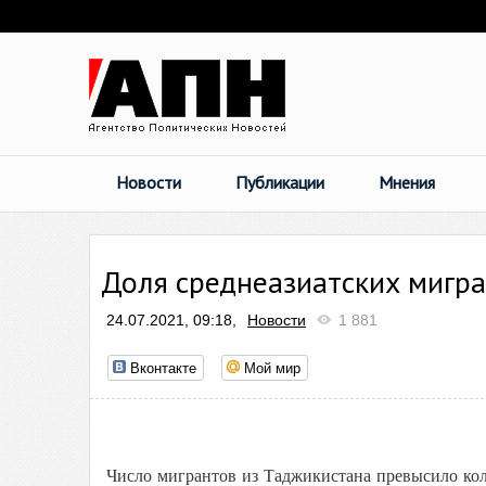
Новости
Публикации
Мнения
Доля среднеазиатских мигра
24.07.2021, 09:18,
Новости
1 881
Вконтакте
Мой мир
Число мигрантов из Таджикистана превысило ко