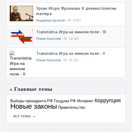
Уроки Игоря Фроянова. К девяностолетию
мастера
Владимир Шульгин
8 931
Transnistria. Игра на минном поле - III
Роман Коноплев
10 153
Transnistria. Игра на минном поле - II
Роман Коноплев
11 115
Главные темы
Коррупция
Выборы президента РФ
Госдума РФ
Интернет
Новые законы
Правительство
все темы →