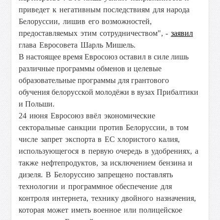
приведет к негативным последствиям для народа
Белоруссии, лишив его возможностей,
предоставляемых этим сотрудничеством", -
заявил
глава Евросовета Шарль Мишель
.
В настоящее время Евросоюз оставил в силе лишь
различные программы обменов и целевые
образовательные программы для грантового
обучения белорусской молодёжи в вузах Прибалтики
и Польши.
24 июня Евросоюз ввёл экономические
секторальные санкции против Белоруссии, в том
числе запрет экспорта в ЕС хлористого калия,
использующегося в первую очередь в удобрениях, а
также нефтепродуктов, за исключением бензина и
дизеля. В Белоруссию запрещено поставлять
технологии и программное обеспечение для
контроля интернета, технику двойного назначения,
которая может иметь военное или полицейское