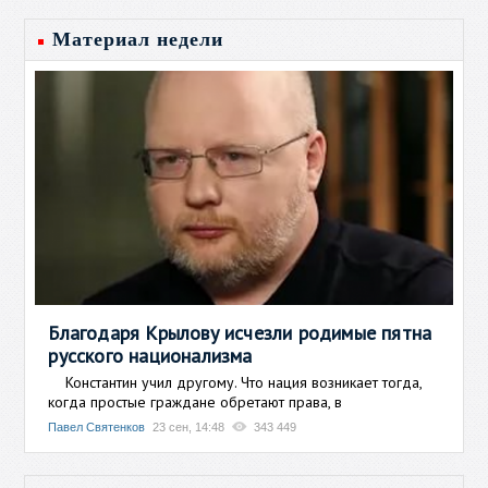
Материал недели
Благодаря Крылову исчезли родимые пятна
русского национализма
Константин учил другому. Что нация возникает тогда,
когда простые граждане обретают права, в
Павел Святенков
23 сен, 14:48
343 449