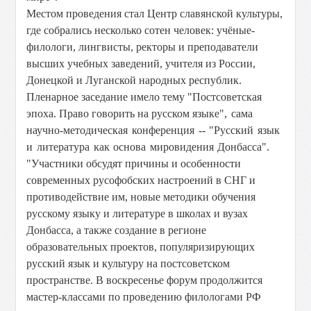
Местом проведения стал Центр славянской культуры,
где собрались несколько сотен человек: учёные-
филологи, лингвисты, ректоры и преподаватели
высших учебных заведений, учителя из России,
Донецкой и Луганской народных республик.
Пленарное заседание имело тему "Постсоветская
эпоха. Право говорить на русском языке"
, сама
научно-методическая конференция -- "Русский язык
и литература как основа мировидения Донбасса".
"Участники обсудят причины и особенности
современных русофобских настроений в СНГ и
противодействие им, новые методики обучения
русскому языку и литературе в школах и вузах
Донбасса, а также создание в регионе
образовательных проектов, популяризирующих
русский язык и культуру на постсоветском
пространстве. В воскресенье форум продолжится
мастер-классами по проведению филологами РФ