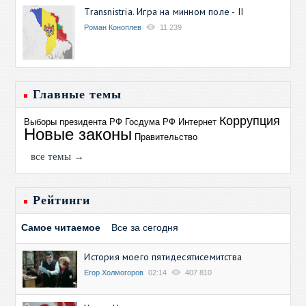
Transnistria. Игра на минном поле - II
Роман Коноплев
11 239
Главные темы
Коррупция
Выборы президента РФ
Госдума РФ
Интернет
Новые законы
Правительство
все темы →
Рейтинги
Самое читаемое
Все за сегодня
История моего пятидесятисемитства
Егор Холмогоров
02:14
407 810