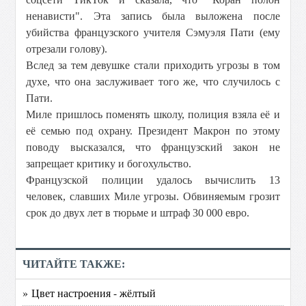
ненависти". Эта запись была выложена после
убийства французского учителя Сэмуэля Пати (ему
отрезали голову).
Вслед за тем девушке стали приходить угрозы в том
духе, что она заслуживает того же, что случилось с
Пати.
Миле пришлось поменять школу, полиция взяла её и
её семью под охрану. Президент Макрон по этому
поводу высказался, что французский закон не
запрещает критику и богохульство.
Французской полиции удалось вычислить 13
человек, славших Миле угрозы. Обвиняемым грозит
срок до двух лет в тюрьме и штраф 30 000 евро.
ЧИТАЙТЕ ТАКЖЕ:
» Цвет настроения - жёлтый