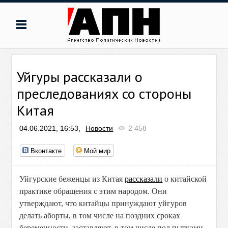
Уйгуры рассказали о
преследованиях со стороны
Китая
04.06.2021, 16:53,
Новости
2 458
Вконтакте
Мой мир
Уйгурские беженцы из Китая
рассказали
о китайской
практике обращения с этим народом. Они
утверждают, что китайцы принуждают уйгуров
делать аборты, в том числе на поздних сроках
беременности, заставляют, в том числе под пытками,