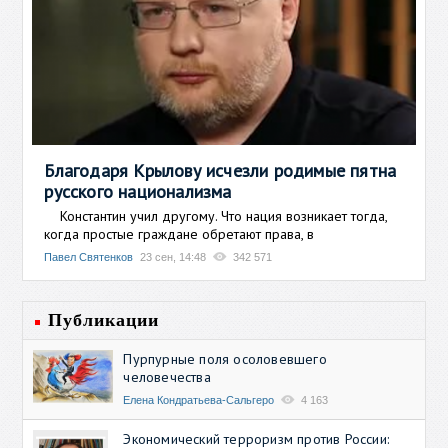
Благодаря Крылову исчезли родимые пятна
русского национализма
Константин учил другому. Что нация возникает тогда,
когда простые граждане обретают права, в
Павел Святенков
23 сен, 14:48
342 571
Публикации
Пурпурные поля осоловевшего
человечества
Елена Кондратьева-Сальгеро
4 163
Экономический терроризм против России: