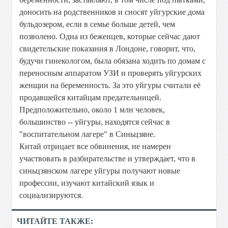
доносить на родственников и сносят уйгурские дома
бульдозером, если в семье больше детей, чем
позволено. Одна из беженцев, которые сейчас дают
свидетельские показания в Лондоне, говорит, что,
будучи гинекологом, была обязана ходить по домам с
переносным аппаратом УЗИ и проверять уйгурских
женщин на беременность. За это уйгуры считали её
продавшейся китайцам предательницей.
Предположительно, около 1 млн человек,
большинство -- уйгуры, находятся сейчас в
"воспитательном лагере" в Синьцзяне.
Китай отрицает все обвинения, не намерен
участвовать в разбирательстве и утверждает, что в
синьцзянском лагере уйгуры получают новые
профессии, изучают китайский язык и
социализируются.
ЧИТАЙТЕ ТАКЖЕ: