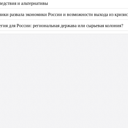
едствия и альтернативы
ики развала экономики России и возможности выхода из кризис
егия для России: региональная держава или сырьевая колония?