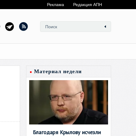
Реклама
Редакция АПН
Материал недели
Благодаря Крылову исчезли