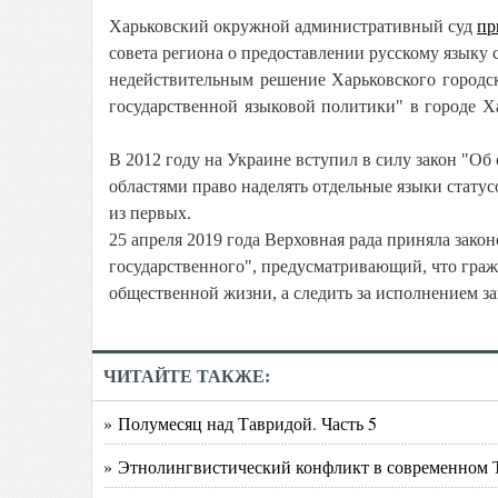
Харьковский окружной административный суд
пр
совета региона о предоставлении русскому языку 
недействительным решение Харьковского городс
государственной языковой политики" в городе Ха
В 2012 году на Украине вступил в силу закон "Об
областями право наделять отдельные языки статус
из первых.
25 апреля 2019 года Верховная рада приняла зак
государственного", предусматривающий, что граж
общественной жизни, а следить за исполнением з
ЧИТАЙТЕ ТАКЖЕ:
» Полумесяц над Тавридой. Часть 5
» Этнолингвистический конфликт в современном Т