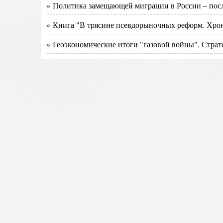
» Политика замещающей миграции в России – посл
» Книга "В трясине псевдорыночных реформ. Хрон
» Геоэкономические итоги "газовой войны". Страт