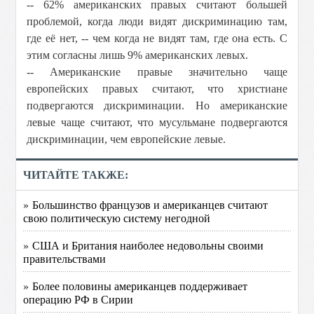
-- 62% американских правых считают большей
проблемой, когда люди видят дискриминацию там,
где её нет, -- чем когда не видят там, где она есть. С
этим согласны лишь 9% американских левых.
-- Американские правые значительно чаще
европейских правых считают, что христиане
подвергаются дискриминации. Но американские
левые чаще считают, что мусульмане подвергаются
дискриминации, чем европейские левые.
ЧИТАЙТЕ ТАКЖЕ:
» Большинство французов и американцев считают
свою политическую систему негодной
» США и Британия наиболее недовольны своими
правительствами
» Более половины американцев поддерживает
операцию РФ в Сирии