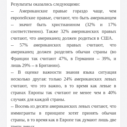
Результаты оказались следующими:
-- Американские правые гораздо чаще, чем
европейские правые, считают, что быть американцем
-- значит быть христианином (32% и 17%
соответственно).
Также 32% американских правых
считают, что американец должен родиться в США.
-- 57% американских правых считают, что
американец должен разделять обычаи страны (во
Франции так считают 47%, в Германии -- 39%, и
лишь 29% -- в Британии).
-- В оценке важности знания языка ситуация
несколько другая: только 24% американских левых
считают, что это важно, в то время как левые в
странах Европы так считают не менее чем в 40%
случаях для каждой страны.
-- Восемь из десяти американских левых считают, что
иммигранты в принципе хотят принять обычаи
страны, в то время как в Европе так думают лишь две
трети левых.