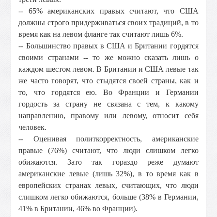
-- 65% американских правых считают, что США
должны строго придерживаться своих традиций, в то
время как на левом фланге так считают лишь 6%.
-- Большинство правых в США и Британии гордятся
своими странами -- то же можно сказать лишь о
каждом шестом левом. В Британии и США левые так
же часто говорят, что стыдятся своей страны, как и
то, что гордятся ею. Во Франции и Германии
гордость за страну не связана с тем, к какому
направлению, правому или левому, относит себя
человек.
-- Оценивая политкорректность, американские
правые (76%) считают, что люди слишком легко
обижаются. Зато так гораздо реже думают
американские левые (лишь 32%), в то время как в
европейских странах левых, считающих, что люди
слишком легко обижаются, больше (38% в Германии,
41% в Британии, 46% во Франции).